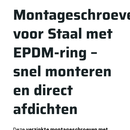
Montageschroev
voor Staal met
EPDM-ring –
snel monteren
en direct
afdichten
Deze
verzinkte montageschroeven met