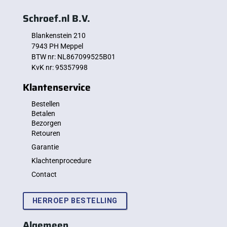
Schroef.nl B.V.
Blankenstein 210
7943 PH Meppel
BTW nr: NL867099525B01
KvK nr: 95357998
Klantenservice
Bestellen
Betalen
Bezorgen
Retouren
Garantie
Klachtenprocedure
Contact
HERROEP BESTELLING
Algemeen