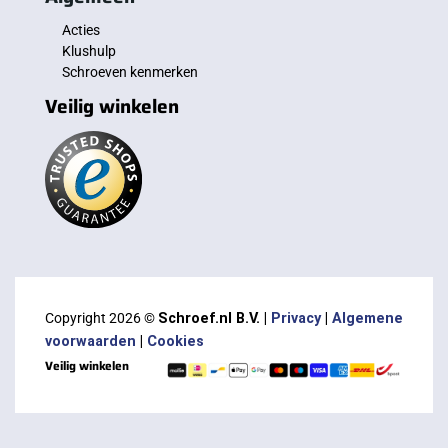
Acties
Klushulp
Schroeven kenmerken
Veilig winkelen
Copyright 2026 ©
Schroef.nl B.V. |
Privacy
|
Algemene
voorwaarden
|
Cookies
Veilig winkelen