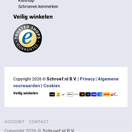
Klushulp
Schroeven kenmerken
Veilig winkelen
Copyright 2026 ©
Schroef.nl B.V. |
Privacy
|
Algemene
voorwaarden
|
Cookies
Veilig winkelen
ACCOUNT
CONTACT
Copyright 2026 ©
Schroef.nl B.V.