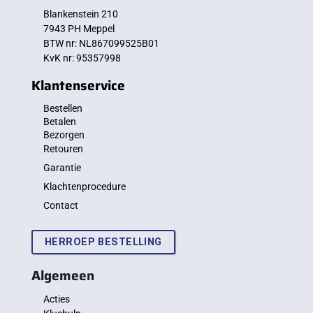
Blankenstein 210
7943 PH Meppel
BTW nr: NL867099525B01
KvK nr: 95357998
Klantenservice
Bestellen
Betalen
Bezorgen
Retouren
Garantie
Klachtenprocedure
Contact
HERROEP BESTELLING
Algemeen
Acties