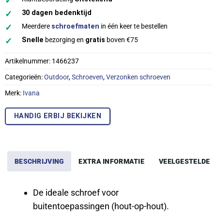
✓
✓
30 dagen bedenktijd
✓
Meerdere
schroefmaten
in één keer te bestellen
✓
Snelle
bezorging en
gratis
boven €75
Artikelnummer:
1466237
Categorieën:
Outdoor
,
Schroeven
,
Verzonken schroeven
Merk:
Ivana
HANDIG ERBIJ BEKIJKEN
BESCHRIJVING
EXTRA INFORMATIE
VEELGESTELDE 
De ideale schroef voor
buitentoepassingen (hout-op-hout).