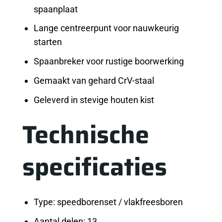
spaanplaat
Lange centreerpunt voor nauwkeurig
starten
Spaanbreker voor rustige boorwerking
Gemaakt van gehard CrV-staal
Geleverd in stevige houten kist
Technische
specificaties
Type: speedborenset / vlakfreesboren
Aantal delen: 13