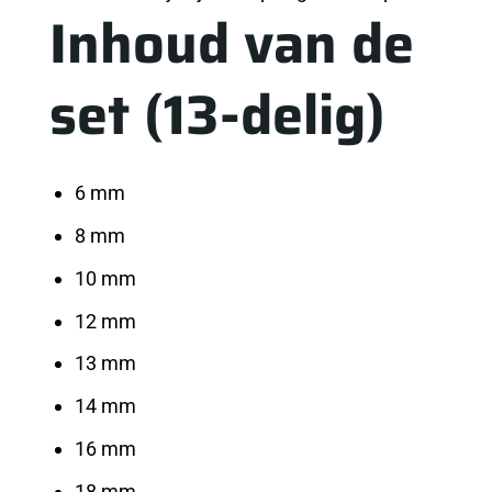
Inhoud van de
set (13-delig)
6 mm
8 mm
10 mm
12 mm
13 mm
14 mm
16 mm
18 mm