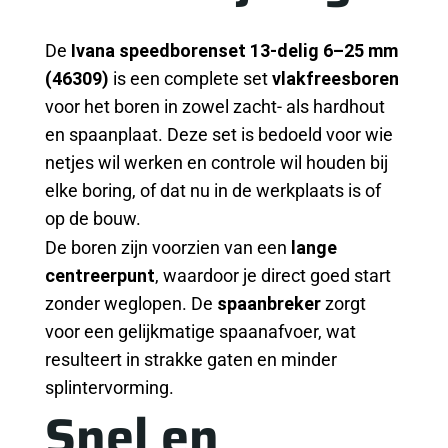
De
Ivana
speedborenset 13-delig 6–25 mm
(46309)
is een complete set
vlakfreesboren
voor het boren in zowel zacht- als hardhout
en spaanplaat. Deze set is bedoeld voor wie
netjes wil werken en controle wil houden bij
elke boring, of dat nu in de werkplaats is of
op de bouw.
De boren zijn voorzien van een
lange
centreerpunt
, waardoor je direct goed start
zonder weglopen. De
spaanbreker
zorgt
voor een gelijkmatige spaanafvoer, wat
resulteert in strakke gaten en minder
splintervorming.
Snel en