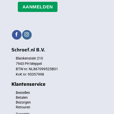
AANMELDEN
Schroef.nl B.V.
Blankenstein 210
7943 PH Meppel
BTW nr: NL867099525B01
KvK nr: 95357998
Klantenservice
Bestellen
Betalen
Bezorgen
Retouren