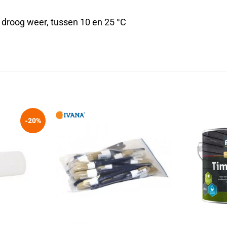
j droog weer, tussen 10 en 25 °C
-20%