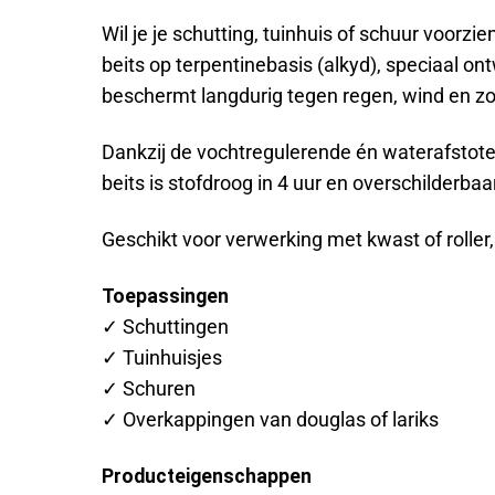
Wil je je schutting, tuinhuis of schuur voor
beits op terpentinebasis (alkyd), speciaal ont
beschermt langdurig tegen regen, wind en zo
Dankzij de vochtregulerende én waterafstotende
beits is stofdroog in 4 uur en overschilderba
Geschikt voor verwerking met kwast of roller
Toepassingen
✓ Schuttingen
✓ Tuinhuisjes
✓ Schuren
✓ Overkappingen van douglas of lariks
Producteigenschappen