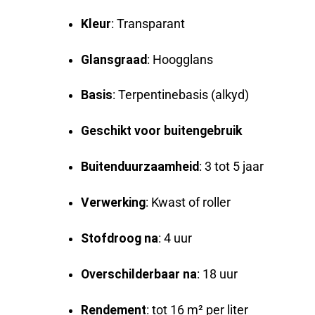
Kleur
: Transparant
Glansgraad
: Hoogglans
Basis
: Terpentinebasis (alkyd)
Geschikt voor buitengebruik
Buitenduurzaamheid
: 3 tot 5 jaar
Verwerking
: Kwast of roller
Stofdroog na
: 4 uur
Overschilderbaar na
: 18 uur
Rendement
: tot 16 m² per liter