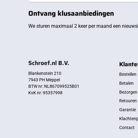
Ontvang klusaanbiedingen
We sturen maximaal 2 keer per maand een nieuwsb
Schroef.nl B.V.
Klante
Blankenstein 210
Bestellen
7943 PH Meppel
Betalen
BTW nr: NL867099525B01
Bezorgen
KvK nr: 95357998
Retouren
Garantie
Klachten
Contact