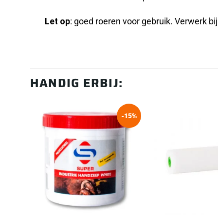
Let op
: goed roeren voor gebruik. Verwerk bi
HANDIG ERBIJ:
-15%