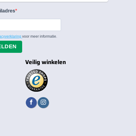
iladres
acyverklaring
voor meer informatie.
ELDEN
Veilig winkelen