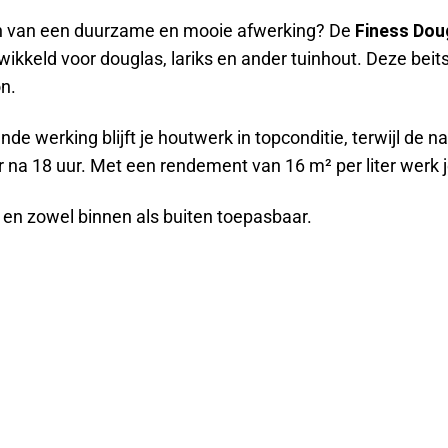
zien van een duurzame en mooie afwerking? De
Finess Dou
wikkeld voor douglas, lariks en ander tuinhout. Deze beits
n.
 werking blijft je houtwerk in topconditie, terwijl de nat
ar na 18 uur. Met een rendement van 16 m² per liter werk j
, en zowel binnen als buiten toepasbaar.