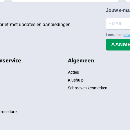
Jouw e-ma
rief met updates en aanbiedingen.
Lees onze
priv
AANM
nservice
Algemeen
Acties
Klushulp
Schroeven kenmerken
procedure