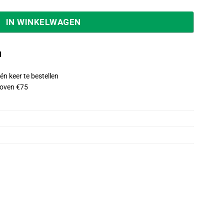
IN WINKELWAGEN
d
én keer te bestellen
oven €75