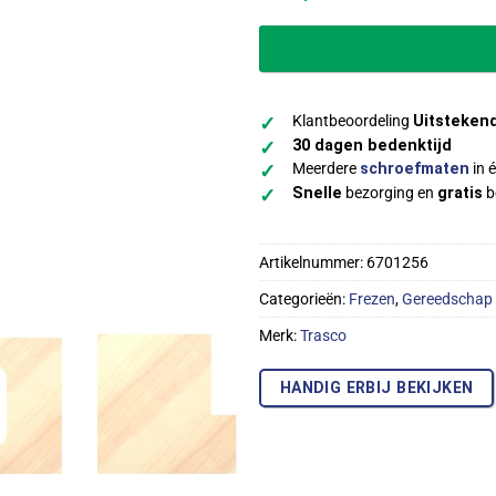
Klantbeoordeling
Uitsteken
✓
30 dagen bedenktijd
✓
Meerdere
schroefmaten
in é
✓
Snelle
bezorging en
gratis
b
✓
Artikelnummer:
6701256
Categorieën:
Frezen
,
Gereedschap
Merk:
Trasco
HANDIG ERBIJ BEKIJKEN