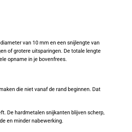
n diameter van 10 mm en een snijlengte van
n of grotere uitsparingen. De totale lengte
ele opname in je bovenfrees.
 maken die niet vanaf de rand beginnen. Dat
ft. De hardmetalen snijkanten blijven scherp,
snede en minder nabewerking.