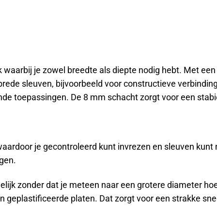
 waarbij je zowel breedte als diepte nodig hebt. Met ee
ede sleuven, bijvoorbeeld voor constructieve verbindinge
gende toepassingen. De 8 mm schacht zorgt voor een stabi
, waardoor je gecontroleerd kunt invrezen en sleuven kunt
gen.
lijk zonder dat je meteen naar een grotere diameter hoe
 en geplastificeerde platen. Dat zorgt voor een strakke 