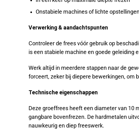
Onstabiele machines of lichte opstellinge
Verwerking & aandachtspunten
Controleer de frees vóór gebruik op beschad
is een stabiele machine en goede geleiding ex
Werk altijd in meerdere stappen naar de gew
forceert, zeker bij diepere bewerkingen, om 
Technische eigenschappen
Deze groeffrees heeft een diameter van 10 
gangbare bovenfrezen. De hardmetalen uitvoer
nauwkeurig en diep freeswerk.