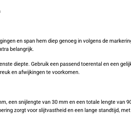
n
igingen en span hem diep genoeg in volgens de markering
tra belangrijk.
enste diepte. Gebruik een passend toerental en een gelij
breuk en afwijkingen te voorkomen.
mm, een snijlengte van 30 mm en een totale lengte van 9
ing zorgt voor slijtvastheid en een lange standtijd, met 