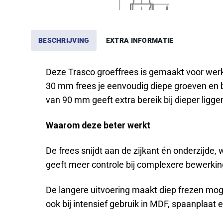
BESCHRIJVING
EXTRA INFORMATIE
Deze Trasco groeffrees is gemaakt voor werk
30 mm frees je eenvoudig diepe groeven en br
van 90 mm geeft extra bereik bij dieper lig
Waarom deze beter werkt
De frees snijdt aan de zijkant én onderzijde
geeft meer controle bij complexere bewerkin
De langere uitvoering maakt diep frezen moge
ook bij intensief gebruik in MDF, spaanplaat