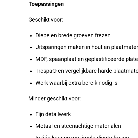
Toepassingen
Geschikt voor:
Diepe en brede groeven frezen
Uitsparingen maken in hout en plaatmater
MDF, spaanplaat en geplastificeerde plat
Trespa® en vergelijkbare harde plaatmate
Werk waarbij extra bereik nodig is
Minder geschikt voor:
Fijn detailwerk
Metaal en steenachtige materialen
In één keer op maximale diepte frezen