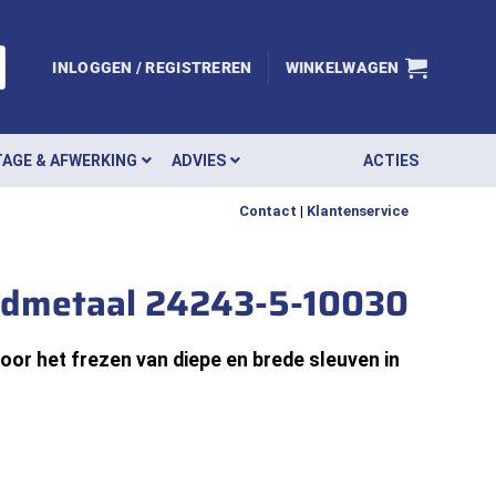
INLOGGEN / REGISTREREN
WINKELWAGEN
AGE & AFWERKING
ADVIES
ACTIES
Contact
|
Klantenservice
rdmetaal 24243-5-10030
or het frezen van diepe en brede sleuven in