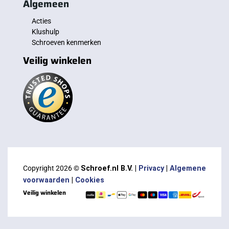
Algemeen
Acties
Klushulp
Schroeven kenmerken
Veilig winkelen
Copyright 2026 ©
Schroef.nl B.V. |
Privacy
|
Algemene
voorwaarden
|
Cookies
Veilig winkelen