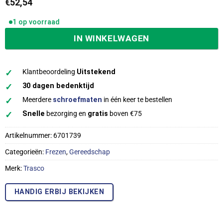
€
52,54
1 op voorraad
IN WINKELWAGEN
✓
Klantbeoordeling
Uitstekend
✓
30 dagen bedenktijd
✓
Meerdere
schroefmaten
in één keer te bestellen
✓
Snelle
bezorging en
gratis
boven €75
Artikelnummer:
6701739
Categorieën:
Frezen
,
Gereedschap
Merk:
Trasco
HANDIG ERBIJ BEKIJKEN