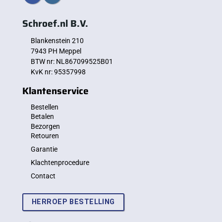
Schroef.nl B.V.
Blankenstein 210
7943 PH Meppel
BTW nr: NL867099525B01
KvK nr: 95357998
Klantenservice
Bestellen
Betalen
Bezorgen
Retouren
Garantie
Klachtenprocedure
Contact
HERROEP BESTELLING