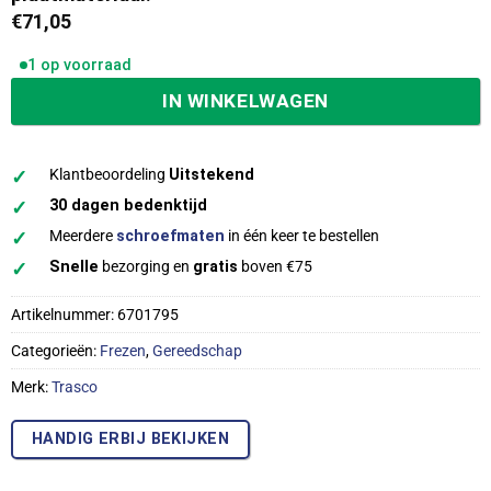
€
71,05
1 op voorraad
IN WINKELWAGEN
✓
Klantbeoordeling
Uitstekend
✓
30 dagen bedenktijd
✓
Meerdere
schroefmaten
in één keer te bestellen
✓
Snelle
bezorging en
gratis
boven €75
Artikelnummer:
6701795
Categorieën:
Frezen
,
Gereedschap
Merk:
Trasco
HANDIG ERBIJ BEKIJKEN