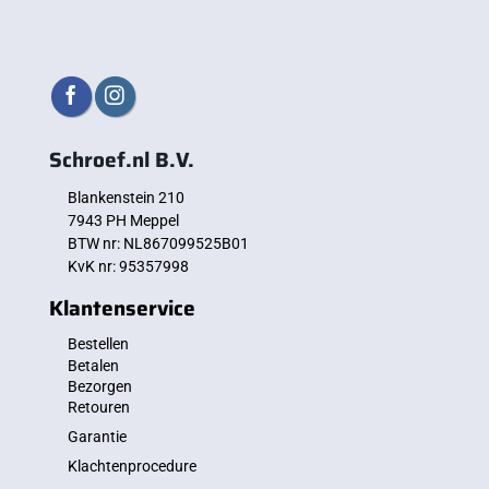
Schroef.nl B.V.
Blankenstein 210
7943 PH Meppel
BTW nr: NL867099525B01
KvK nr: 95357998
Klantenservice
Bestellen
Betalen
Bezorgen
Retouren
Garantie
Klachtenprocedure