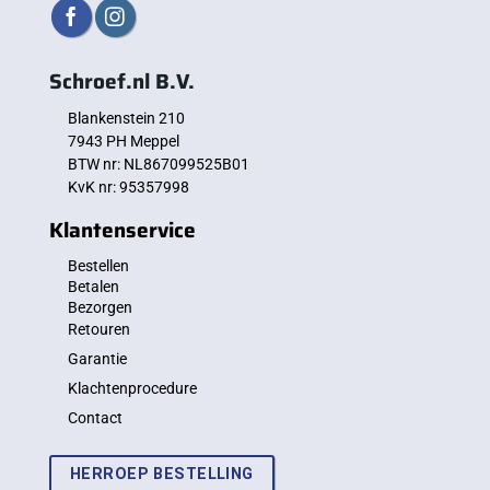
Schroef.nl B.V.
Blankenstein 210
7943 PH Meppel
BTW nr: NL867099525B01
KvK nr: 95357998
Klantenservice
Bestellen
Betalen
Bezorgen
Retouren
Garantie
Klachtenprocedure
Contact
HERROEP BESTELLING