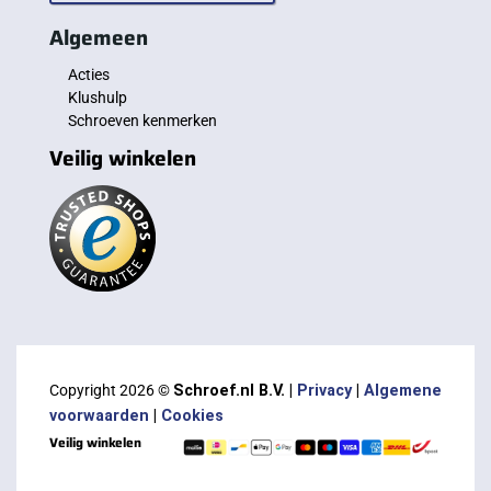
Algemeen
Acties
Klushulp
Schroeven kenmerken
Veilig winkelen
Copyright 2026 ©
Schroef.nl B.V. |
Privacy
|
Algemene
voorwaarden
|
Cookies
Veilig winkelen