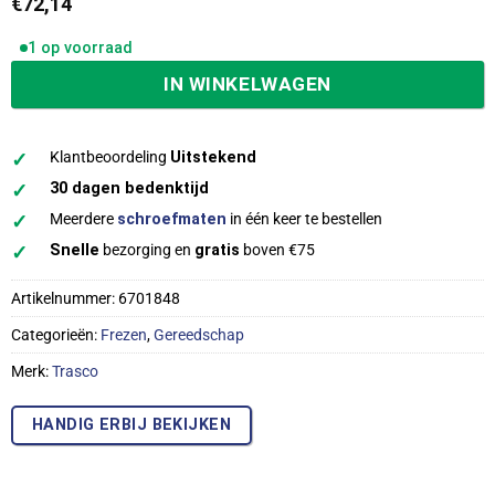
€
72,14
1 op voorraad
IN WINKELWAGEN
✓
Klantbeoordeling
Uitstekend
✓
30 dagen bedenktijd
✓
Meerdere
schroefmaten
in één keer te bestellen
✓
Snelle
bezorging en
gratis
boven €75
Artikelnummer:
6701848
Categorieën:
Frezen
,
Gereedschap
Merk:
Trasco
HANDIG ERBIJ BEKIJKEN