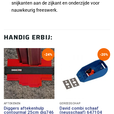
snijkanten aan de zijkant en onderzijde voor
nauwkeurig freeswerk.
HANDIG ERBIJ:
-24%
-20%
AFTEKENEN
GEREEDSCHAP
Diggers aftekenhulp
David combi schaaf
contourmal 25cm dig746
(neusschaaf) 647104