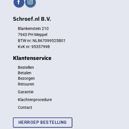
Schroef.nl B.V.
Blankenstein 210
7943 PH Meppel
BTW nr: NL867099525B01
KvK nr: 95357998
Klantenservice
Bestellen
Betalen
Bezorgen
Retouren
Garantie
Klachtenprocedure
Contact
HERROEP BESTELLING