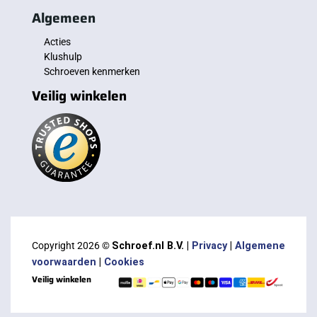
Algemeen
Acties
Klushulp
Schroeven kenmerken
Veilig winkelen
Copyright 2026 ©
Schroef.nl B.V. |
Privacy
|
Algemene
voorwaarden
|
Cookies
Veilig winkelen