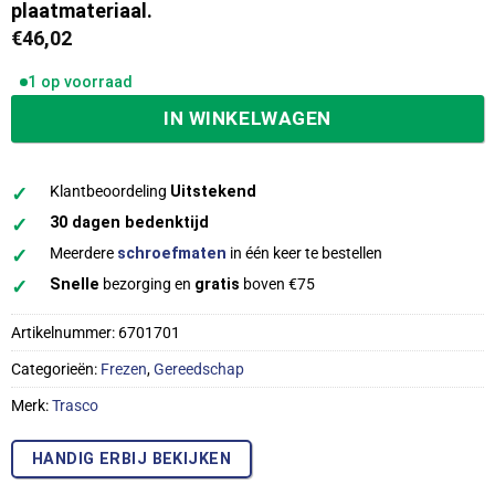
plaatmateriaal.
€
46,02
1 op voorraad
IN WINKELWAGEN
✓
Klantbeoordeling
Uitstekend
✓
30 dagen bedenktijd
✓
Meerdere
schroefmaten
in één keer te bestellen
✓
Snelle
bezorging en
gratis
boven €75
Artikelnummer:
6701701
Categorieën:
Frezen
,
Gereedschap
Merk:
Trasco
HANDIG ERBIJ BEKIJKEN