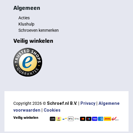
Algemeen
Acties
Klushulp
Schroeven kenmerken
Veilig winkelen
Copyright 2026 ©
Schroef.nl B.V. |
Privacy
|
Algemene
voorwaarden
|
Cookies
Veilig winkelen