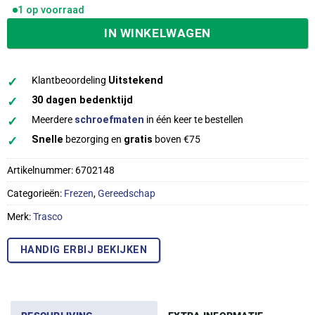
1 op voorraad
IN WINKELWAGEN
✓
Klantbeoordeling
Uitstekend
✓
30 dagen bedenktijd
✓
Meerdere
schroefmaten
in één keer te bestellen
✓
Snelle
bezorging en
gratis
boven €75
Artikelnummer:
6702148
Categorieën:
Frezen
,
Gereedschap
Merk:
Trasco
HANDIG ERBIJ BEKIJKEN