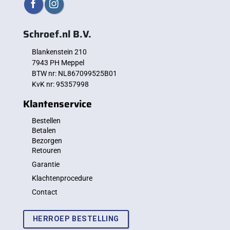
Schroef.nl B.V.
Blankenstein 210
7943 PH Meppel
BTW nr: NL867099525B01
KvK nr: 95357998
Klantenservice
Bestellen
Betalen
Bezorgen
Retouren
Garantie
Klachtenprocedure
Contact
HERROEP BESTELLING