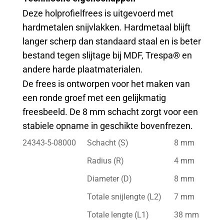
Deze holprofielfrees is uitgevoerd met
hardmetalen snijvlakken. Hardmetaal blijft
langer scherp dan standaard staal en is beter
bestand tegen slijtage bij MDF, Trespa® en
andere harde plaatmaterialen.
De frees is ontworpen voor het maken van
een ronde groef met een gelijkmatig
freesbeeld. De 8 mm schacht zorgt voor een
stabiele opname in geschikte bovenfrezen.
24343-5-08000
Schacht (S)
8 mm
Radius (R)
4 mm
Diameter (D)
8 mm
Totale snijlengte (L2)
7 mm
Totale lengte (L1)
38 mm