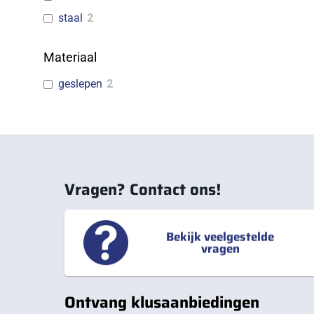
staal
2
Materiaal
geslepen
2
Vragen? Contact ons!
Bekijk veelgestelde
vragen
Ontvang klusaanbiedingen