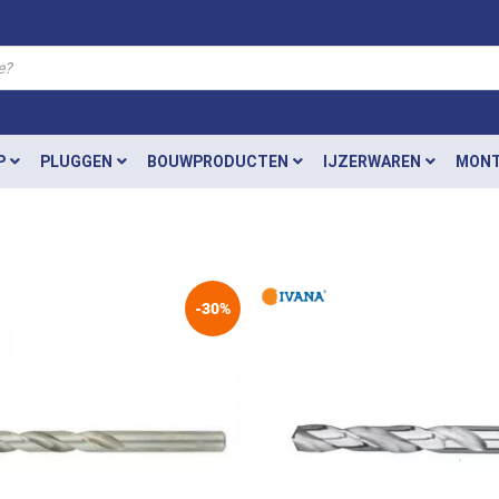
P
PLUGGEN
BOUWPRODUCTEN
IJZERWAREN
MONT
-30%