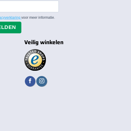
acyverklaring
voor meer informatie.
ELDEN
Veilig winkelen