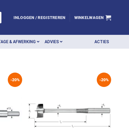
INLOGGEN / REGISTREREN
WINKELWAGEN
AGE & AFWERKING
ADVIES
ACTIES
-20%
-20%