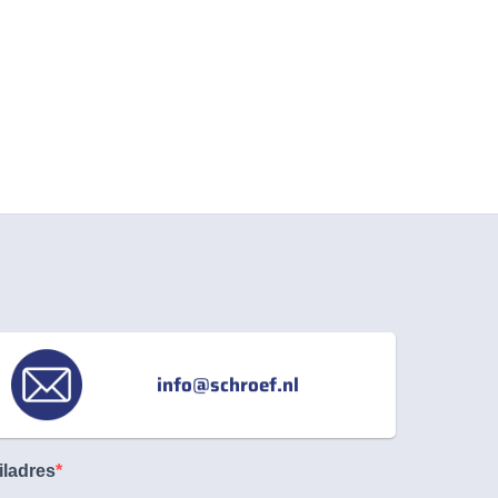
info@schroef.nl
iladres