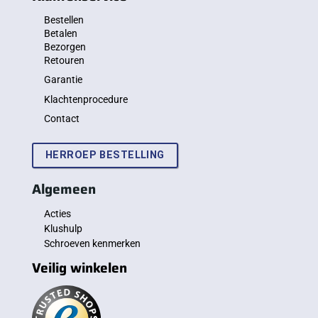
Bestellen
Betalen
Bezorgen
Retouren
Garantie
Klachtenprocedure
Contact
HERROEP BESTELLING
Algemeen
Acties
Klushulp
Schroeven kenmerken
Veilig winkelen