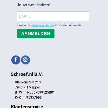
Jouw e-mailadres
Lees onze
privacyverklaring
voor meer informatie.
AANMELDEN
Schroef.nl B.V.
Blankenstein 210
7943 PH Meppel
BTW nr: NL867099525B01
KvK nr: 95357998
Klantenservice