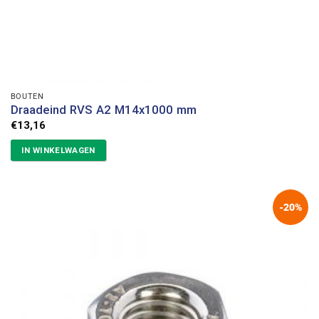
BOUTEN
Draadeind RVS A2 M14x1000 mm
€
13,16
IN WINKELWAGEN
-20%