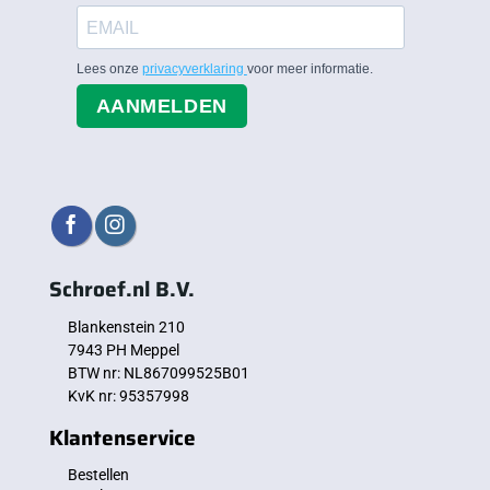
Lees onze
privacyverklaring
voor meer informatie.
AANMELDEN
Schroef.nl B.V.
Blankenstein 210
7943 PH Meppel
BTW nr: NL867099525B01
KvK nr: 95357998
Klantenservice
Bestellen