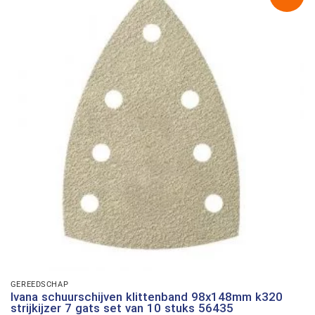
GEREEDSCHAP
Ivana schuurschijven klittenband 98x148mm k320
strijkijzer 7 gats set van 10 stuks 56435