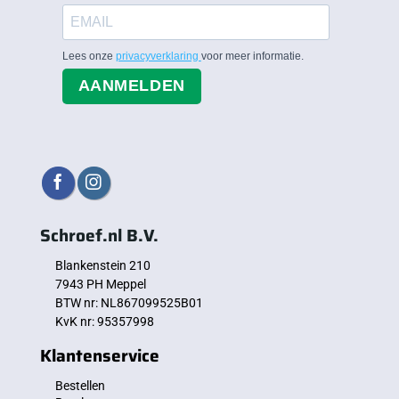
Lees onze
privacyverklaring
voor meer informatie.
AANMELDEN
Schroef.nl B.V.
Blankenstein 210
7943 PH Meppel
BTW nr: NL867099525B01
KvK nr: 95357998
Klantenservice
Bestellen