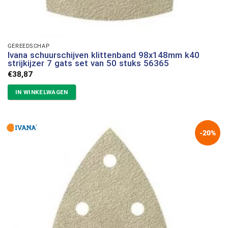
GEREEDSCHAP
Ivana schuurschijven klittenband 98x148mm k40
strijkijzer 7 gats set van 50 stuks 56365
€
38,87
IN WINKELWAGEN
-20%