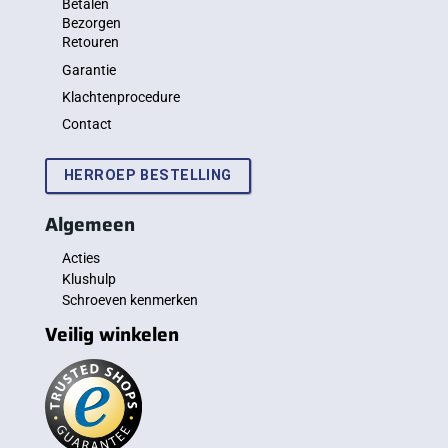
Betalen
Bezorgen
Retouren
Garantie
Klachtenprocedure
Contact
HERROEP BESTELLING
Algemeen
Acties
Klushulp
Schroeven kenmerken
Veilig winkelen