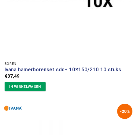
BOREN
Ivana hamerborenset sds+ 10×150/210 10 stuks
€
37,49
IN WINKELWAGEN
-20%