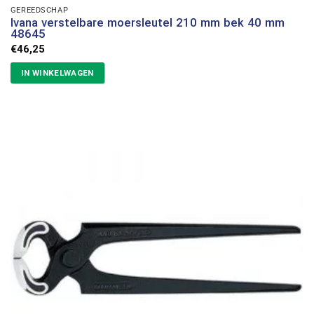
GEREEDSCHAP
Ivana verstelbare moersleutel 210 mm bek 40 mm
48645
€
46,25
IN WINKELWAGEN