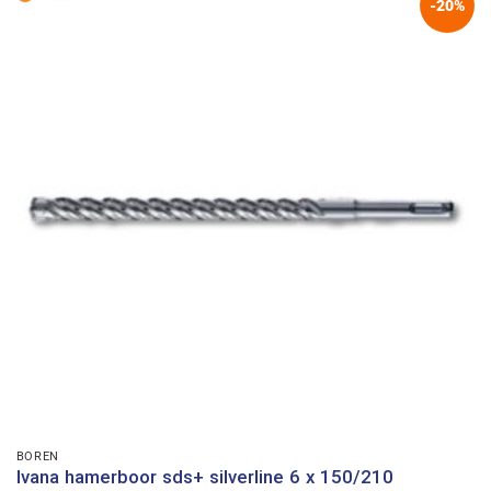
-20%
BOREN
Ivana hamerboor sds+ silverline 6 x 150/210