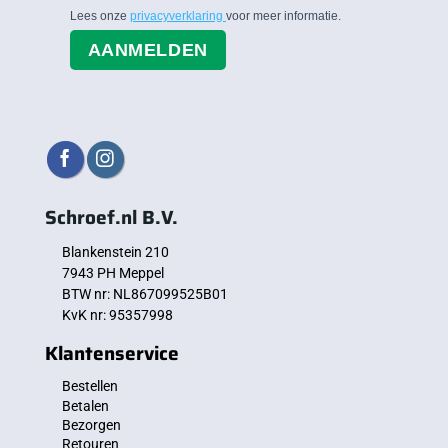
Lees onze
privacyverklaring
voor meer informatie.
AANMELDEN
Schroef.nl B.V.
Blankenstein 210
7943 PH Meppel
BTW nr: NL867099525B01
KvK nr: 95357998
Klantenservice
Bestellen
Betalen
Bezorgen
Retouren