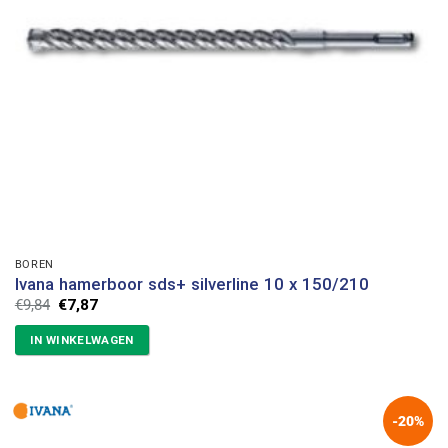
BOREN
Ivana hamerboor sds+ silverline 10 x 150/210
Oorspronkelijke
Huidige
€
9,84
€
7,87
prijs
prijs
was:
is:
IN WINKELWAGEN
€9,84.
€7,87.
-20%