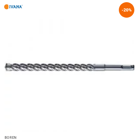
-20%
BOREN