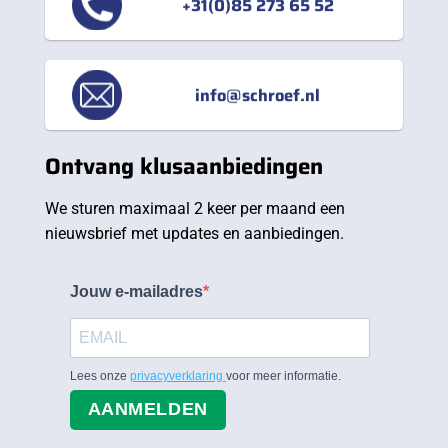
+31(0)85 273 65 52
info@schroef.nl
Ontvang klusaanbiedingen
We sturen maximaal 2 keer per maand een
nieuwsbrief met updates en aanbiedingen.
Jouw e-mailadres
Lees onze
privacyverklaring
voor meer informatie.
AANMELDEN