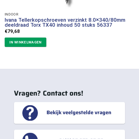
INDOOR
Ivana Tellerkopschroeven verzinkt 8.0×340/80mm
deeldraad Torx TX40 inhoud 50 stuks 56337
€
79,68
IN WINKELWAGEN
Vragen? Contact ons!
Bekijk veelgestelde vragen