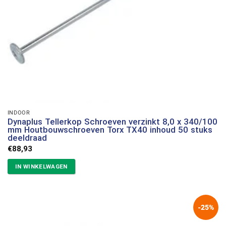
INDOOR
Dynaplus Tellerkop Schroeven verzinkt 8,0 x 340/100
mm Houtbouwschroeven Torx TX40 inhoud 50 stuks
deeldraad
€
88,93
IN WINKELWAGEN
-25%