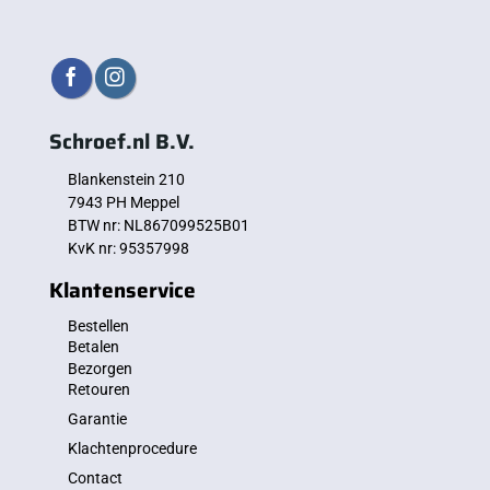
Schroef.nl B.V.
Blankenstein 210
7943 PH Meppel
BTW nr: NL867099525B01
KvK nr: 95357998
Klantenservice
Bestellen
Betalen
Bezorgen
Retouren
Garantie
Klachtenprocedure
Contact