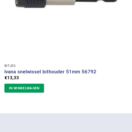
BITJES
Ivana snelwissel bithouder 51mm 56792
€
13,33
IN WINKELWAGEN