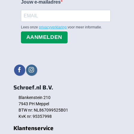
Jouw e-mailadres
Lees onze
privacyverklaring
voor meer informatie.
AANMELDEN
Schroef.nl B.V.
Blankenstein 210
7943 PH Meppel
BTW nr: NL867099525B01
KvK nr: 95357998
Klantenservice