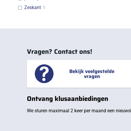
Zeskant
1
Vragen? Contact ons!
Bekijk veelgestelde
vragen
Ontvang klusaanbiedingen
We sturen maximaal 2 keer per maand een nieuwsb