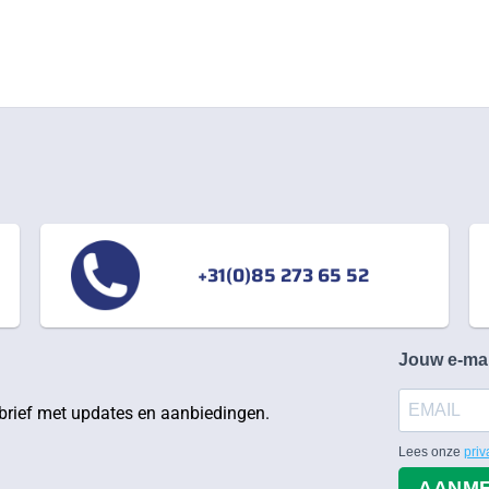
+31(0)85 273 65 52
Jouw e-ma
rief met updates en aanbiedingen.
Lees onze
priv
AANM