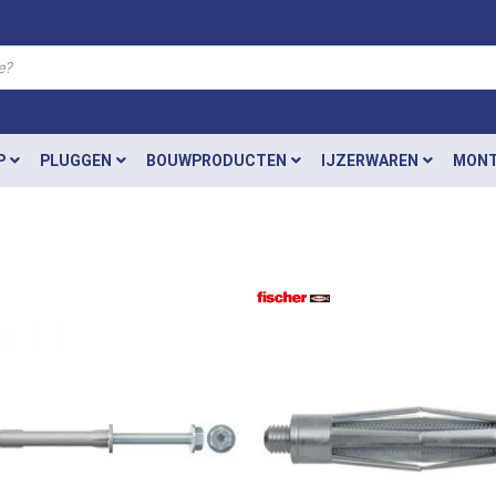
P
PLUGGEN
BOUWPRODUCTEN
IJZERWAREN
MONT