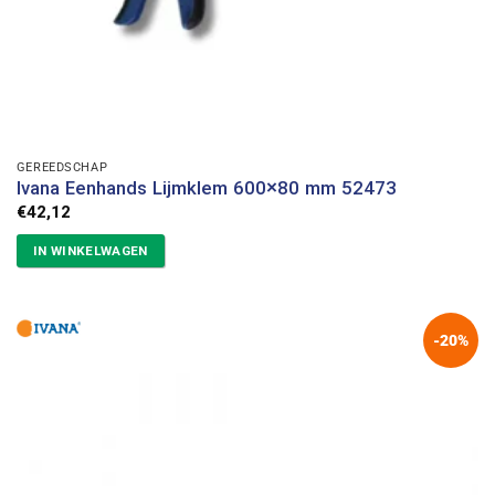
GEREEDSCHAP
Ivana Eenhands Lijmklem 600×80 mm 52473
€
42,12
IN WINKELWAGEN
-20%