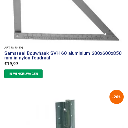
AFTEKENEN
Samsteel Bouwhaak SVH 60 aluminium 600x600x850
mm in nylon foudraal
€
19,97
IN WINKELWAGEN
-20%