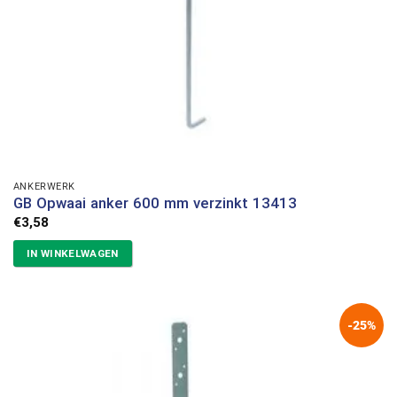
ANKERWERK
GB Opwaai anker 600 mm verzinkt 13413
€
3,58
IN WINKELWAGEN
-25%