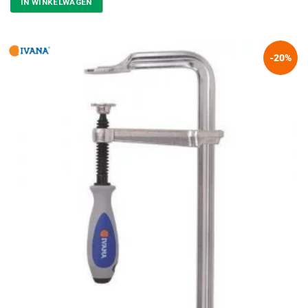
IN WINKELWAGEN
-20%