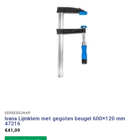
GEREEDSCHAP
Ivana Lijmklem met gegoten beugel 600×120 mm
47216
€
41,09