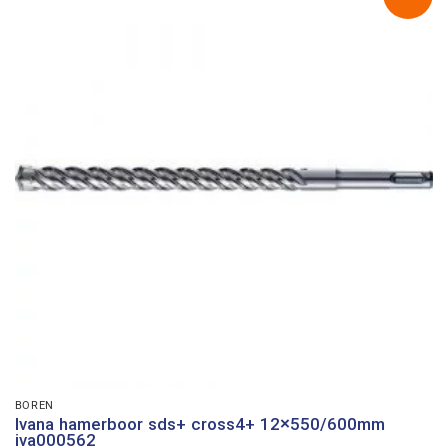
BOREN
Ivana hamerboor sds+ cross4+ 12×550/600mm
iva000562