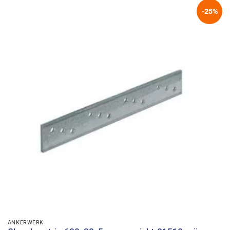
-25%
ANKERWERK