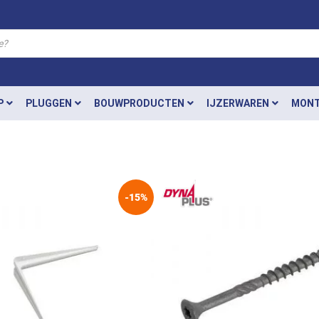
P
PLUGGEN
BOUWPRODUCTEN
IJZERWAREN
MONT
-15%