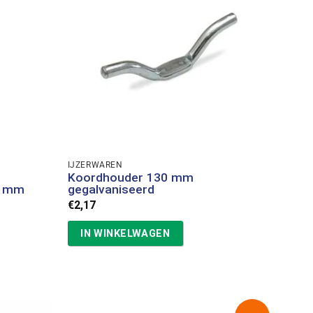
IJZERWAREN
Koordhouder 130 mm
0 mm
gegalvaniseerd
€
2,17
IN WINKELWAGEN