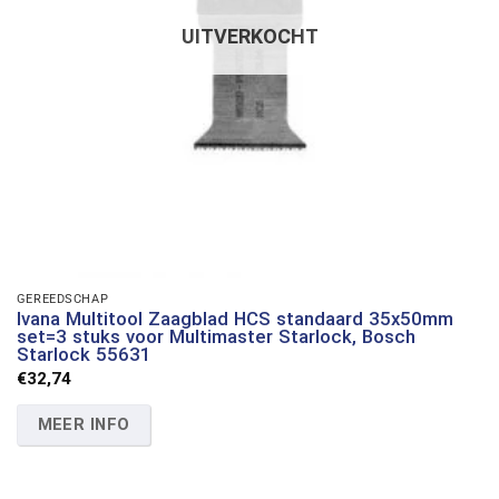
UITVERKOCHT
GEREEDSCHAP
Ivana Multitool Zaagblad HCS standaard 35x50mm
set=3 stuks voor Multimaster Starlock, Bosch
Starlock 55631
€
32,74
MEER INFO