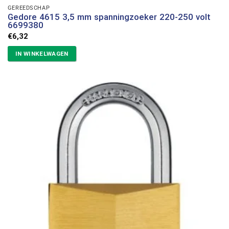
GEREEDSCHAP
Gedore 4615 3,5 mm spanningzoeker 220-250 volt
6699380
€
6,32
IN WINKELWAGEN