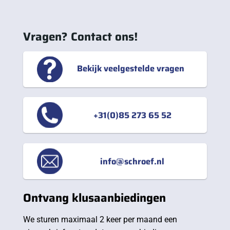
Vragen? Contact ons!
Bekijk veelgestelde vragen
+31(0)85 273 65 52
info@schroef.nl
Ontvang klusaanbiedingen
We sturen maximaal 2 keer per maand een