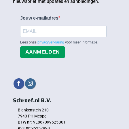
nieuwsbrief met updates en aanbiedingen.
Jouw e-mailadres
Lees onze
privacyverklaring
voor meer informatie.
AANMELDEN
Schroef.nl B.V.
Blankenstein 210
7943 PH Meppel
BTW nr: NL867099525B01
KvK nr: 95357998