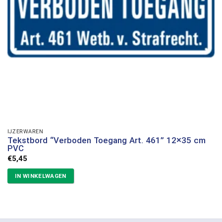
IJZERWAREN
Tekstbord “Verboden Toegang Art. 461” 12×35 cm
PVC
€
5,45
IN WINKELWAGEN