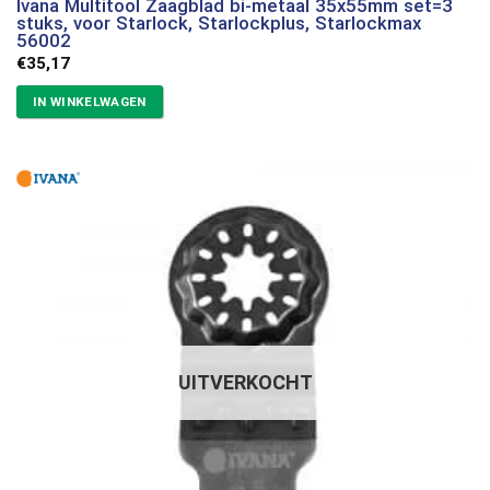
Ivana Multitool Zaagblad bi-metaal 35x55mm set=3
stuks, voor Starlock, Starlockplus, Starlockmax
56002
€
35,17
IN WINKELWAGEN
UITVERKOCHT