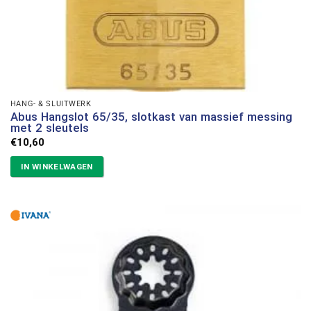
HANG- & SLUITWERK
Abus Hangslot 65/35, slotkast van massief messing
met 2 sleutels
€
10,60
IN WINKELWAGEN