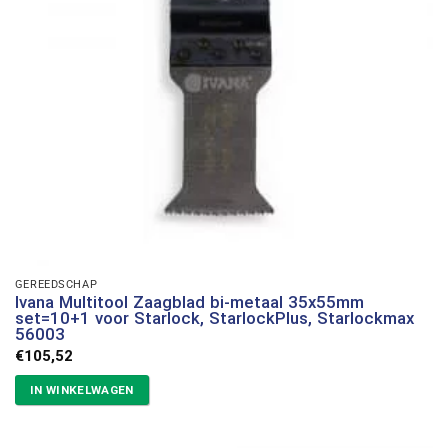
GEREEDSCHAP
Ivana Multitool Zaagblad bi-metaal 35x55mm
set=10+1 voor Starlock, StarlockPlus, Starlockmax
56003
€
105,52
IN WINKELWAGEN