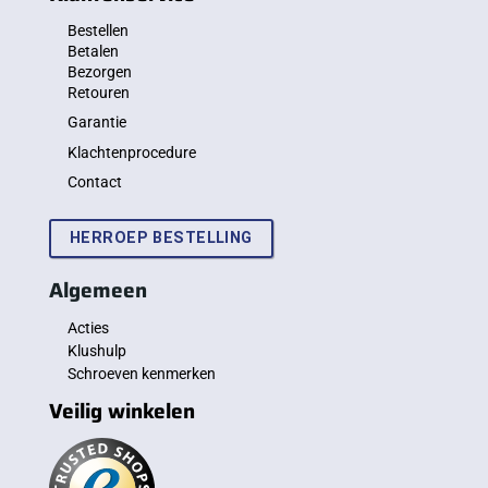
Bestellen
Betalen
Bezorgen
Retouren
Garantie
Klachtenprocedure
Contact
HERROEP BESTELLING
Algemeen
Acties
Klushulp
Schroeven kenmerken
Veilig winkelen