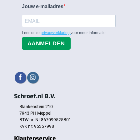
Jouw e-mailadres
Lees onze
privacyverklaring
voor meer informatie.
AANMELDEN
Schroef.nl B.V.
Blankenstein 210
7943 PH Meppel
BTW nr: NL867099525B01
KvK nr: 95357998
Klantenservice