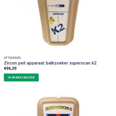
AFTEKENEN
Zircon peil apparaat balkzoeker superscan k2
€
96,20
IN WINKELWAGEN