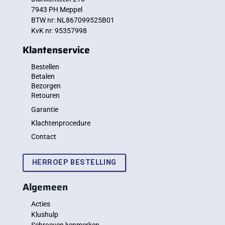
7943 PH Meppel
BTW nr: NL867099525B01
KvK nr: 95357998
Klantenservice
Bestellen
Betalen
Bezorgen
Retouren
Garantie
Klachtenprocedure
Contact
HERROEP BESTELLING
Algemeen
Acties
Klushulp