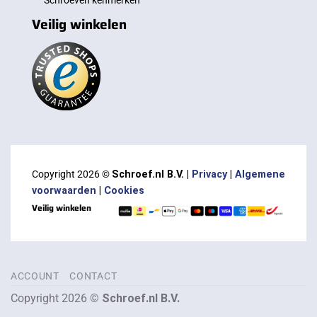
Schroeven kenmerken
Veilig winkelen
Copyright 2026 ©
Schroef.nl B.V. |
Privacy
|
Algemene
voorwaarden
|
Cookies
Veilig winkelen
ACCOUNT
CONTACT
Copyright 2026 ©
Schroef.nl B.V.