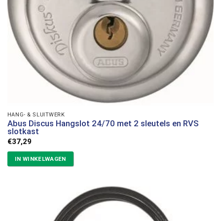
HANG- & SLUITWERK
Abus Discus Hangslot 24/70 met 2 sleutels en RVS
slotkast
€
37,29
IN WINKELWAGEN