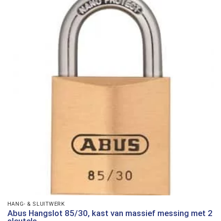
HANG- & SLUITWERK
Abus Hangslot 85/30, kast van massief messing met 2
sleutels