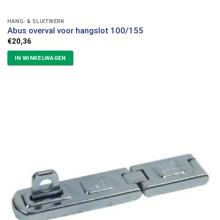
HANG- & SLUITWERK
Abus overval voor hangslot 100/155
€
20,36
IN WINKELWAGEN