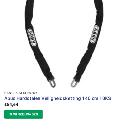
HANG- & SLUITWERK
Abus Hardstalen Veiligheidsketting 140 cm 10KS
€
54,64
IN WINKELWAGEN