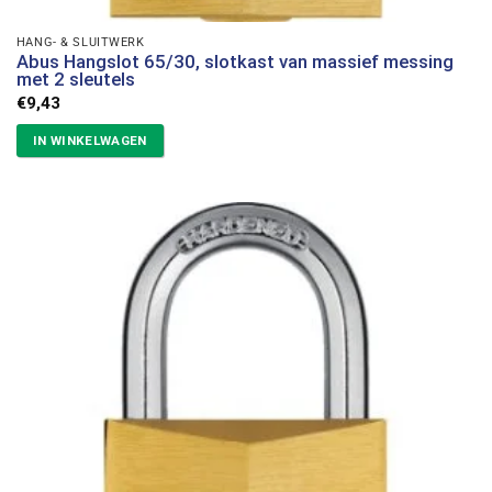
HANG- & SLUITWERK
Abus Hangslot 65/30, slotkast van massief messing
met 2 sleutels
€
9,43
IN WINKELWAGEN