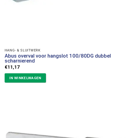
HANG- & SLUITWERK
Abus overval voor hangslot 100/80DG dubbel
scharnierend
€
11,17
IN WINKELWAGEN