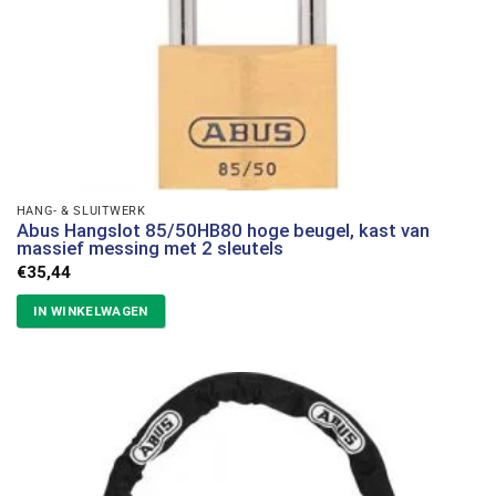
HANG- & SLUITWERK
Abus Hangslot 85/50HB80 hoge beugel, kast van
massief messing met 2 sleutels
€
35,44
IN WINKELWAGEN