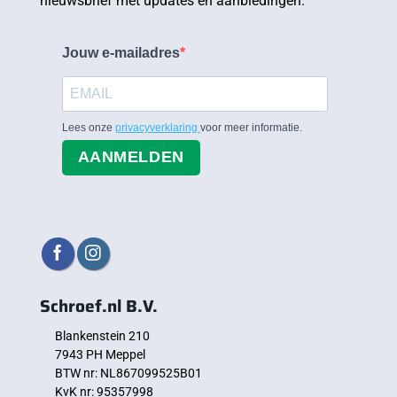
nieuwsbrief met updates en aanbiedingen.
Jouw e-mailadres
Lees onze
privacyverklaring
voor meer informatie.
AANMELDEN
Schroef.nl B.V.
Blankenstein 210
7943 PH Meppel
BTW nr: NL867099525B01
KvK nr: 95357998