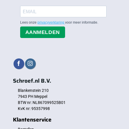
Lees onze
privacyverklaring
voor meer informatie.
AANMELDEN
Schroef.nl B.V.
Blankenstein 210
7943 PH Meppel
BTW nr: NL867099525B01
KvK nr: 95357998
Klantenservice