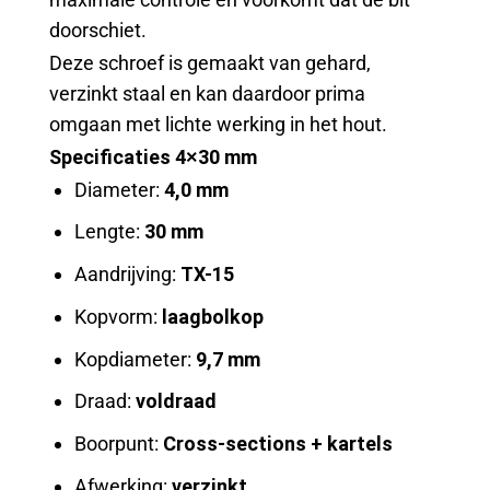
doorschiet.
Deze schroef is gemaakt van gehard,
verzinkt staal en kan daardoor prima
omgaan met lichte werking in het hout.
Specificaties 4×30 mm
Diameter:
4,0 mm
Lengte:
30 mm
Aandrijving:
TX-15
Kopvorm:
laagbolkop
Kopdiameter:
9,7 mm
Draad:
voldraad
Boorpunt:
Cross-sections + kartels
Afwerking:
verzinkt