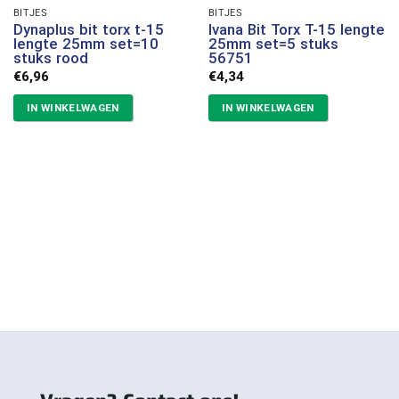
BITJES
BITJES
Dynaplus bit torx t-15
Ivana Bit Torx T-15 lengte
lengte 25mm set=10
25mm set=5 stuks
stuks rood
56751
€
6,96
€
4,34
IN WINKELWAGEN
IN WINKELWAGEN