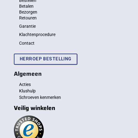
Bestellen
Betalen
Bezorgen
Retouren
Garantie
Klachtenprocedure
Contact
HERROEP BESTELLING
Algemeen
Acties
Klushulp
Schroeven kenmerken
Veilig winkelen