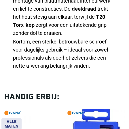
montage van plaatmateriaal, interieurwerk
en lichte constructies. De
deeldraad
trekt
het hout stevig aan elkaar, terwijl de
T20
Torx-kop
zorgt voor een uitstekende grip
zonder dol te draaien.
Kortom, een sterke, betrouwbare schroef
voor dagelijks gebruik – ideaal voor zowel
professionals als doe-het-zelvers die een
nette afwerking belangrijk vinden.
HANDIG ERBIJ:
ALLE
MATEN