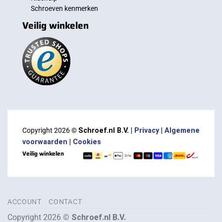
Schroeven kenmerken
Veilig winkelen
Copyright 2026 ©
Schroef.nl B.V. |
Privacy
|
Algemene
voorwaarden
|
Cookies
Veilig winkelen
ACCOUNT
CONTACT
Copyright 2026 ©
Schroef.nl B.V.