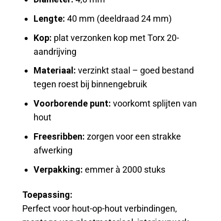
Lengte:
40 mm (deeldraad 24 mm)
Kop:
plat verzonken kop met Torx 20-
aandrijving
Materiaal:
verzinkt staal – goed bestand
tegen roest bij binnengebruik
Voorborende punt:
voorkomt splijten van
hout
Freesribben:
zorgen voor een strakke
afwerking
Verpakking:
emmer à 2000 stuks
Toepassing:
Perfect voor hout-op-hout verbindingen,