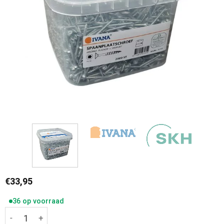
€
33,95
36 op voorraad
Emmer Ivana Indoor Schroeven verzinkt Platkop met snijp