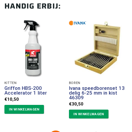
HANDIG ERBIJ:
KITTEN
BOREN
Griffon HBS-200
Ivana speedborenset 13
Accelerator 1 liter
delig 6-25 mm in kist
46309
€
10,50
€
30,50
IN WINKELWAGEN
IN WINKELWAGEN