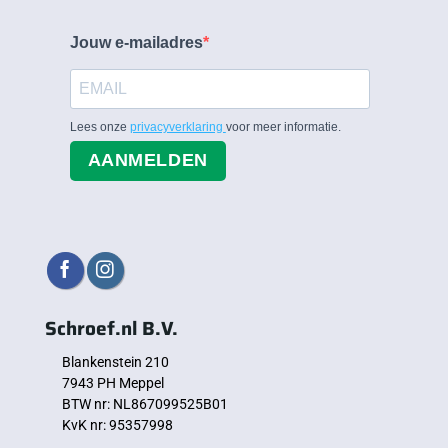
Jouw e-mailadres
Lees onze
privacyverklaring
voor meer informatie.
AANMELDEN
Schroef.nl B.V.
Blankenstein 210
7943 PH Meppel
BTW nr: NL867099525B01
KvK nr: 95357998