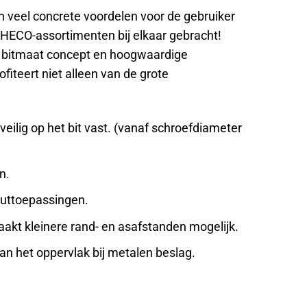
 veel concrete voordelen voor de gebruiker
 HECO-assortimenten bij elkaar gebracht!
rm bitmaat concept en hoogwaardige
teert niet alleen van de grote
eilig op het bit vast. (vanaf schroefdiameter
n.
houttoepassingen.
akt kleinere rand- en asafstanden mogelijk.
n het oppervlak bij metalen beslag.