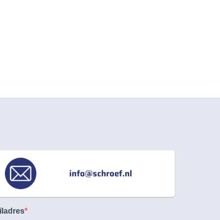
info@schroef.nl
iladres