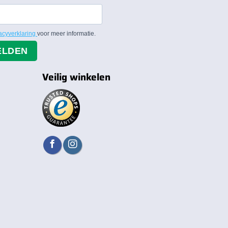
acyverklaring
voor meer informatie.
ELDEN
Veilig winkelen