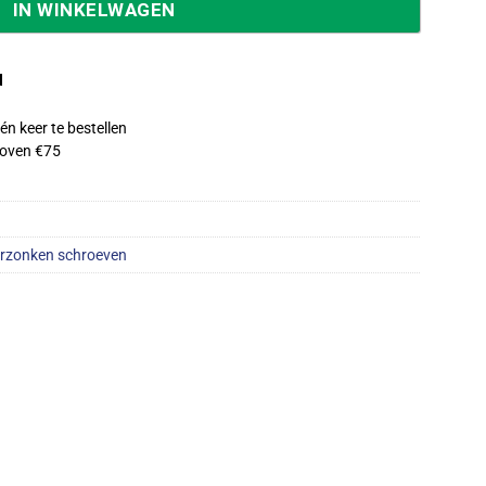
IN WINKELWAGEN
d
én keer te bestellen
oven €75
rzonken schroeven