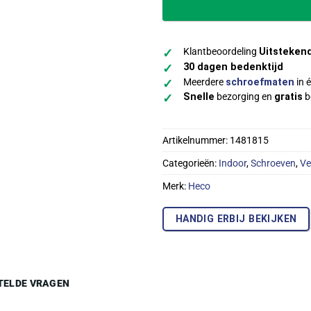
Klantbeoordeling
Uitsteken
✓
30 dagen bedenktijd
✓
Meerdere
schroefmaten
in é
✓
Snelle
bezorging en
gratis
b
✓
Artikelnummer:
1481815
Categorieën:
Indoor
,
Schroeven
,
Ve
Merk:
Heco
HANDIG ERBIJ BEKIJKEN
TELDE VRAGEN