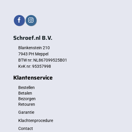
Schroef.nl B.V.
Blankenstein 210
7943 PH Meppel
BTW nr: NL867099525B01
KvK nr: 95357998
Klantenservice
Bestellen
Betalen
Bezorgen
Retouren
Garantie
Klachtenprocedure
Contact