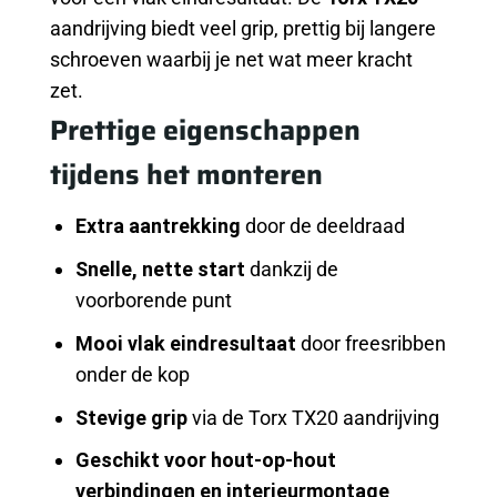
aandrijving biedt veel grip, prettig bij langere
schroeven waarbij je net wat meer kracht
zet.
Prettige eigenschappen
tijdens het monteren
Extra aantrekking
door de deeldraad
Snelle, nette start
dankzij de
voorborende punt
Mooi vlak eindresultaat
door freesribben
onder de kop
Stevige grip
via de Torx TX20 aandrijving
Geschikt voor hout-op-hout
verbindingen en interieurmontage