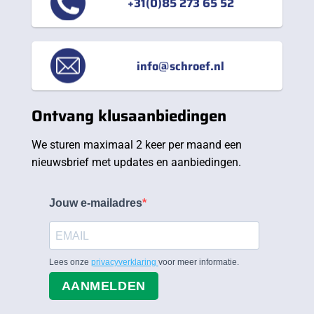
+31(0)85 273 65 52
info@schroef.nl
Ontvang klusaanbiedingen
We sturen maximaal 2 keer per maand een
nieuwsbrief met updates en aanbiedingen.
Jouw e-mailadres
Lees onze
privacyverklaring
voor meer informatie.
AANMELDEN