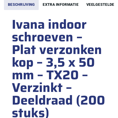
BESCHRIJVING
EXTRA INFORMATIE
VEELGESTELDE 
Ivana indoor
schroeven –
Plat verzonken
kop – 3,5 x 50
mm – TX20 –
Verzinkt –
Deeldraad (200
stuks)