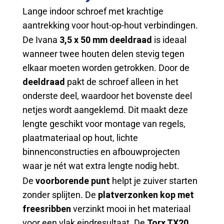
Lange indoor schroef met krachtige
aantrekking voor hout-op-hout verbindingen.
De Ivana
3,5 x 50 mm deeldraad
is ideaal
wanneer twee houten delen stevig tegen
elkaar moeten worden getrokken. Door de
deeldraad
pakt de schroef alleen in het
onderste deel, waardoor het bovenste deel
netjes wordt aangeklemd. Dit maakt deze
lengte geschikt voor montage van regels,
plaatmateriaal op hout, lichte
binnenconstructies en afbouwprojecten
waar je nét wat extra lengte nodig hebt.
De
voorborende punt
helpt je zuiver starten
zonder splijten. De
platverzonken kop met
freesribben
verzinkt mooi in het materiaal
voor een vlak eindresultaat. De
Torx TX20