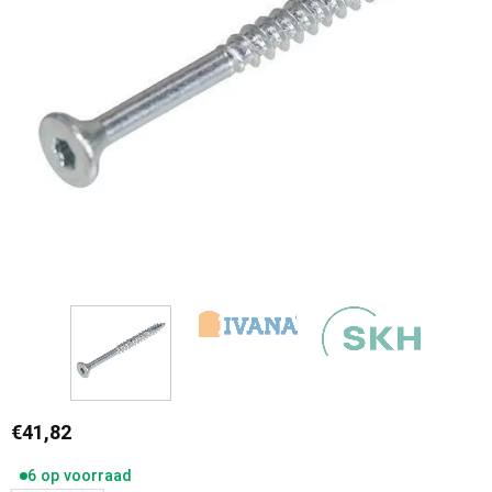
€
41,82
6 op voorraad