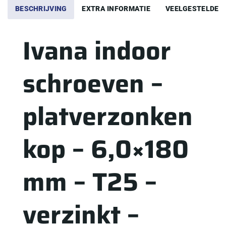
BESCHRIJVING
EXTRA INFORMATIE
VEELGESTELDE 
Ivana indoor
schroeven –
platverzonken
kop – 6,0×180
mm – T25 –
verzinkt –