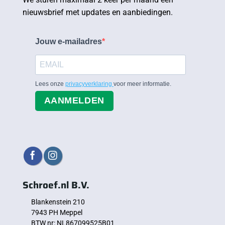
nieuwsbrief met updates en aanbiedingen.
Jouw e-mailadres
Lees onze
privacyverklaring
voor meer informatie.
AANMELDEN
Schroef.nl B.V.
Blankenstein 210
7943 PH Meppel
BTW nr: NL867099525B01