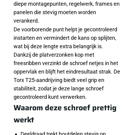
diepe montagepunten, regelwerk, frames en
panelen die stevig moeten worden
verankerd.
De voorborende punt helpt je gecontroleerd
instarten en vermindert de kans op splijten,
wat bij deze lengte extra belangrijk is.
Dankzij de platverzonken kop met
freesribben verzinkt de schroef netjes in het
oppervlak en blijft het eindresultaat strak. De
Torx T25-aandrijving biedt veel grip en
stabiliteit, zodat je deze lange schroef
gecontroleerd kunt verwerken.
Waarom deze schroef prettig
werkt
Deeldraad trekt houtdelen stevig op