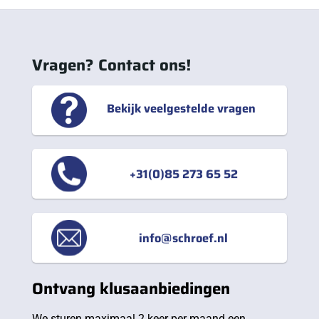
Vragen? Contact ons!
Bekijk veelgestelde vragen
+31(0)85 273 65 52
info@schroef.nl
Ontvang klusaanbiedingen
We sturen maximaal 2 keer per maand een