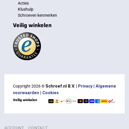
Acties
Klushulp
Schroeven kenmerken
Veilig winkelen
Copyright 2026 ©
Schroef.nl B.V. |
Privacy
|
Algemene
voorwaarden
|
Cookies
Veilig winkelen
ACCOUNT
CONTACT