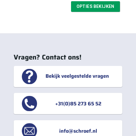
tot
OPTIES BEKIJKEN
€53,28
Vragen? Contact ons!
Bekijk veelgestelde vragen
+31(0)85 273 65 52
info@schroef.nl