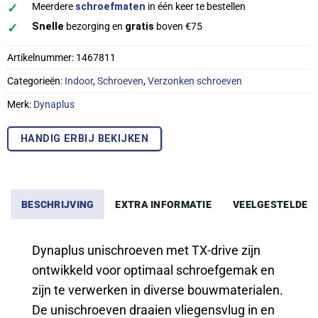
✓
Meerdere
schroefmaten
in één keer te bestellen
✓
Snelle
bezorging en
gratis
boven €75
Artikelnummer:
1467811
Categorieën:
Indoor
,
Schroeven
,
Verzonken schroeven
Merk:
Dynaplus
HANDIG ERBIJ BEKIJKEN
BESCHRIJVING
EXTRA INFORMATIE
VEELGESTELDE 
Dynaplus unischroeven met TX-drive zijn
ontwikkeld voor optimaal schroefgemak en
zijn te verwerken in diverse bouwmaterialen.
De unischroeven draaien vliegensvlug in en