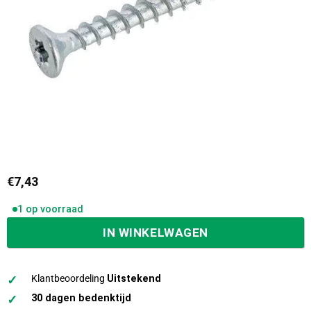
€
7,43
1 op voorraad
IN WINKELWAGEN
✓
Klantbeoordeling
Uitstekend
✓
30 dagen bedenktijd