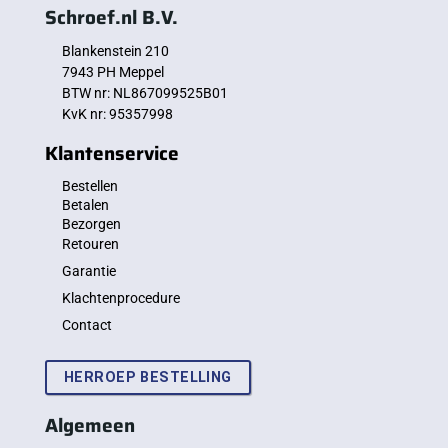
Schroef.nl B.V.
Blankenstein 210
7943 PH Meppel
BTW nr: NL867099525B01
KvK nr: 95357998
Klantenservice
Bestellen
Betalen
Bezorgen
Retouren
Garantie
Klachtenprocedure
Contact
HERROEP BESTELLING
Algemeen