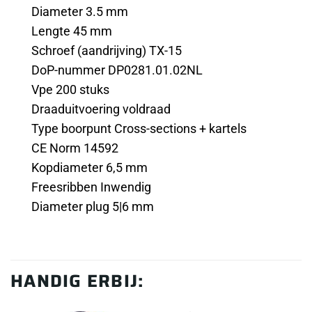
Diameter 3.5 mm
Lengte 45 mm
Schroef (aandrijving) TX-15
DoP-nummer DP0281.01.02NL
Vpe 200 stuks
Draaduitvoering voldraad
Type boorpunt Cross-sections + kartels
CE Norm 14592
Kopdiameter 6,5 mm
Freesribben Inwendig
Diameter plug 5|6 mm
HANDIG ERBIJ: