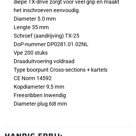
diepe TX-drive zorgt voor veel grip en maakt
het inschroeven eenvoudig.
Diameter 5.0 mm
Lengte 35 mm
Schroef (aandrijving) TX-25
DoP-nummer DP0281.01.02NL
Vpe 200 stuks
Draaduitvoering voldraad
Type boorpunt Cross-sections + kartels
CE Norm 14592
Kopdiameter 9,5 mm
Freesribben Inwendig
Diameter plug 6|8 mm