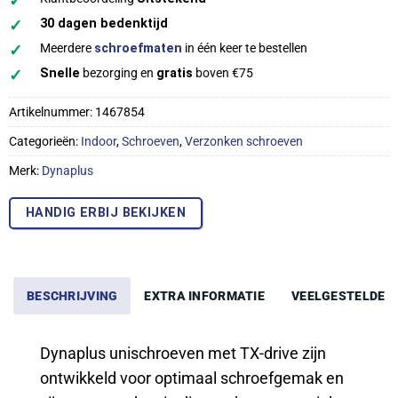
✓
✓
30 dagen bedenktijd
✓
Meerdere
schroefmaten
in één keer te bestellen
✓
Snelle
bezorging en
gratis
boven €75
Artikelnummer:
1467854
Categorieën:
Indoor
,
Schroeven
,
Verzonken schroeven
Merk:
Dynaplus
HANDIG ERBIJ BEKIJKEN
BESCHRIJVING
EXTRA INFORMATIE
VEELGESTELDE 
Dynaplus unischroeven met TX-drive zijn
ontwikkeld voor optimaal schroefgemak en