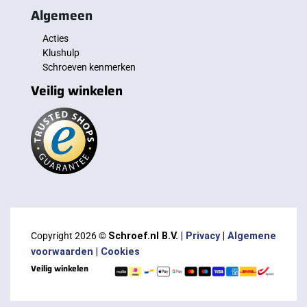
Algemeen
Acties
Klushulp
Schroeven kenmerken
Veilig winkelen
Copyright 2026 ©
Schroef.nl B.V. |
Privacy
|
Algemene
voorwaarden
|
Cookies
Veilig winkelen