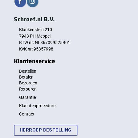
Schroef.nl B.V.
Blankenstein 210
7943 PH Meppel
BTW nr: NL867099525B01
KvK nr: 95357998
Klantenservice
Bestellen
Betalen
Bezorgen
Retouren
Garantie
Klachtenprocedure
Contact
HERROEP BESTELLING