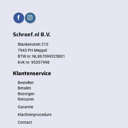
Schroef.nl B.V.
Blankenstein 210
7943 PH Meppel
BTW nr: NL867099525B01
KvK nr: 95357998
Klantenservice
Bestellen
Betalen
Bezorgen
Retouren
Garantie
Klachtenprocedure
Contact