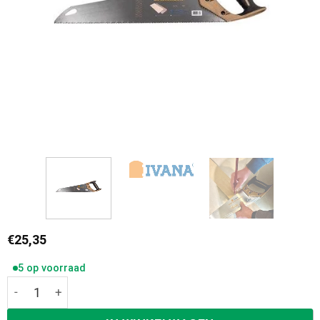
€
25,35
5 op voorraad
Ivana Laminaatzaag 450mm U7 56455 aantal