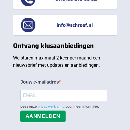
info@schroef.nl
Ontvang klusaanbiedingen
We sturen maximaal 2 keer per maand een
nieuwsbrief met updates en aanbiedingen.
Jouw e-mailadres
Lees onze
privacyverklaring
voor meer informatie.
AANMELDEN