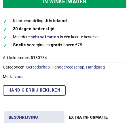
IN WINKELWAGEN
✓
Klantbeoordeling
Uitstekend
✓
30 dagen bedenktijd
✓
Meerdere
schroefmaten
in één keer te bestellen
✓
Snelle
bezorging en
gratis
boven €75
Artikelnummer:
5180734
Categorieën:
Gereedschap
,
Handgereedschap
,
Handzaag
Merk:
Ivana
HANDIG ERBIJ BEKIJKEN
BESCHRIJVING
EXTRA INFORMATIE