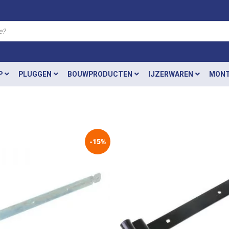
P
PLUGGEN
BOUWPRODUCTEN
IJZERWAREN
MONT
-15%