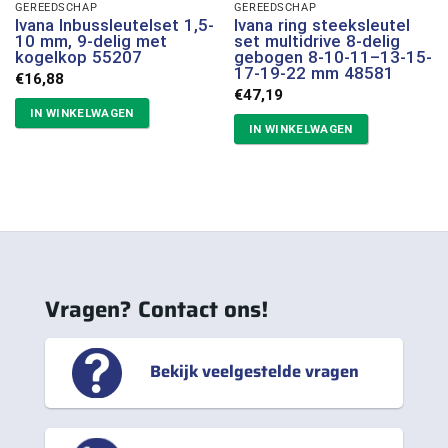
GEREEDSCHAP
GEREEDSCHAP
Ivana Inbussleutelset 1,5-
Ivana ring steeksleutel
10 mm, 9-delig met
set multidrive 8-delig
kogelkop 55207
gebogen 8-10-11–13-15-
17-19-22 mm 48581
€
16,88
€
47,19
IN WINKELWAGEN
IN WINKELWAGEN
Vragen? Contact ons!
Bekijk veelgestelde vragen