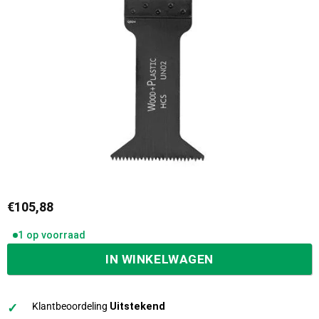
€
105,88
1 op voorraad
IN WINKELWAGEN
✓
Klantbeoordeling
Uitstekend