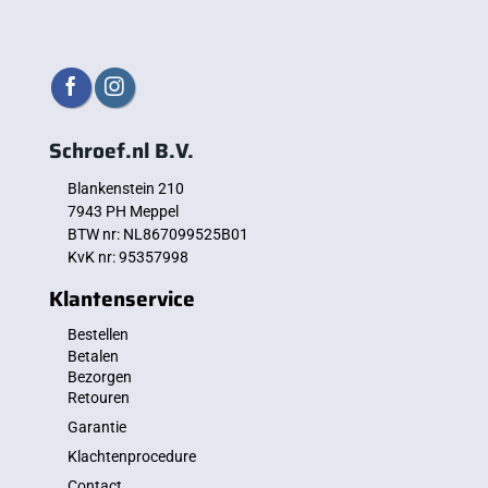
Schroef.nl B.V.
Blankenstein 210
7943 PH Meppel
BTW nr: NL867099525B01
KvK nr: 95357998
Klantenservice
Bestellen
Betalen
Bezorgen
Retouren
Garantie
Klachtenprocedure
Contact