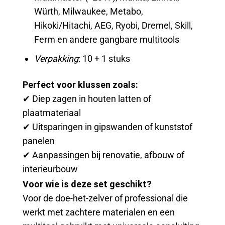
Würth, Milwaukee, Metabo,
Hikoki/Hitachi, AEG, Ryobi, Dremel, Skill,
Ferm en andere gangbare multitools
Verpakking
: 10 + 1 stuks
Perfect voor klussen zoals:
✔ Diep zagen in houten latten of
plaatmateriaal
✔ Uitsparingen in gipswanden of kunststof
panelen
✔ Aanpassingen bij renovatie, afbouw of
interieurbouw
Voor wie is deze set geschikt?
Voor de doe-het-zelver of professional die
werkt met zachtere materialen en een