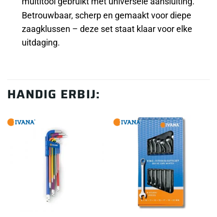
multitool gebruikt met universele aansluiting.
Betrouwbaar, scherp en gemaakt voor diepe
zaagklussen – deze set staat klaar voor elke
uitdaging.
HANDIG ERBIJ: