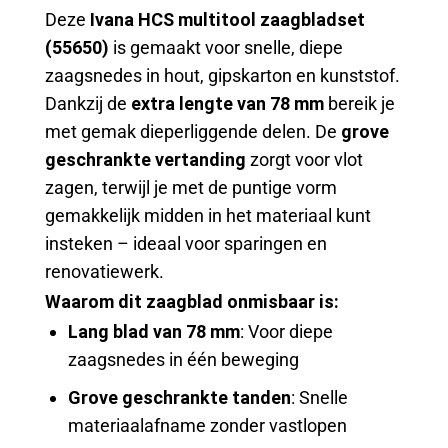
Deze
Ivana HCS multitool zaagbladset
(55650)
is gemaakt voor snelle, diepe
zaagsnedes in hout, gipskarton en kunststof.
Dankzij de
extra lengte van 78 mm
bereik je
met gemak dieperliggende delen. De
grove
geschrankte vertanding
zorgt voor vlot
zagen, terwijl je met de puntige vorm
gemakkelijk midden in het materiaal kunt
insteken – ideaal voor sparingen en
renovatiewerk.
Waarom dit zaagblad onmisbaar is:
Lang blad van 78 mm
: Voor diepe
zaagsnedes in één beweging
Grove geschrankte tanden
: Snelle
materiaalafname zonder vastlopen