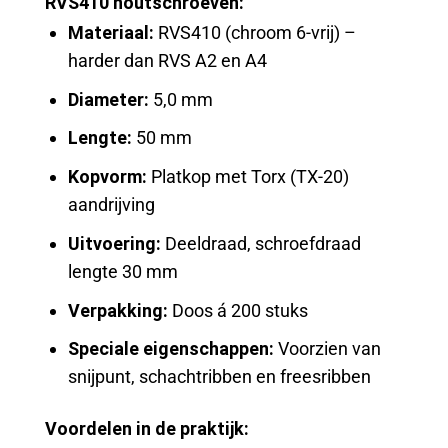
RVS410 houtschroeven:
Materiaal:
RVS410 (chroom 6-vrij) –
harder dan RVS A2 en A4
Diameter:
5,0 mm
Lengte:
50 mm
Kopvorm:
Platkop met Torx (TX-20)
aandrijving
Uitvoering:
Deeldraad, schroefdraad
lengte 30 mm
Verpakking:
Doos á 200 stuks
Speciale eigenschappen:
Voorzien van
snijpunt, schachtribben en freesribben
Voordelen in de praktijk: