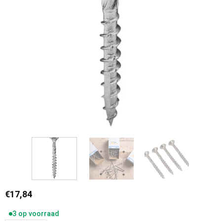
€
17,84
3 op voorraad