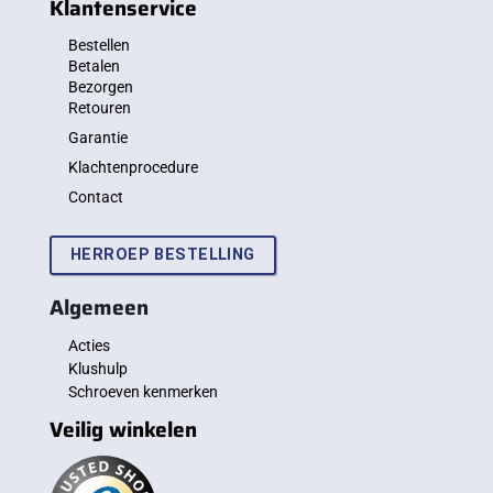
Klantenservice
Bestellen
Betalen
Bezorgen
Retouren
Garantie
Klachtenprocedure
Contact
HERROEP BESTELLING
Algemeen
Acties
Klushulp
Schroeven kenmerken
Veilig winkelen