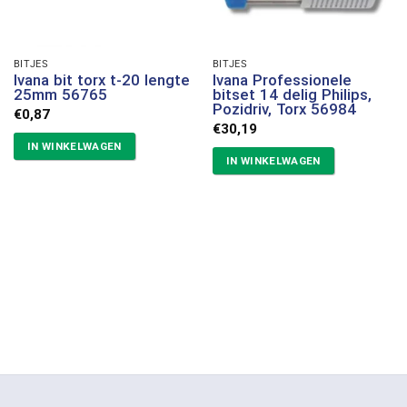
BITJES
BITJES
Ivana bit torx t-20 lengte
Ivana Professionele
25mm 56765
bitset 14 delig Philips,
Pozidriv, Torx 56984
€
0,87
€
30,19
IN WINKELWAGEN
IN WINKELWAGEN