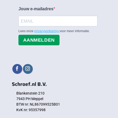
Jouw e-mailadres
Lees onze
privacyverklaring
voor meer informatie.
AANMELDEN
Schroef.nl B.V.
Blankenstein 210
7943 PH Meppel
BTW nr: NL867099525B01
KvK nr: 95357998