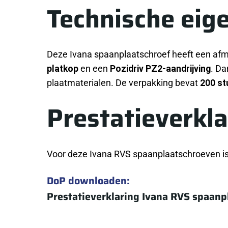
Technische eig
Deze Ivana spaanplaatschroef heeft een af
platkop
en een
Pozidriv PZ2-aandrijving
. Da
plaatmaterialen. De verpakking bevat
200 st
Prestatieverkla
Voor deze Ivana RVS spaanplaatschroeven is 
DoP downloaden:
Prestatieverklaring Ivana RVS spaanp