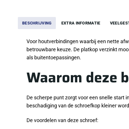
BESCHRIJVING
EXTRA INFORMATIE
VEELGES
Voor houtverbindingen waarbij een nette afw
betrouwbare keuze. De platkop verzinkt mooi 
als buitentoepassingen.
Waarom deze b
De scherpe punt zorgt voor een snelle start i
beschadiging van de schroefkop kleiner word
De voordelen van deze schroef: