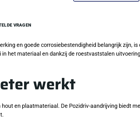
TELDE VRAGEN
erking en goede corrosiebestendigheid belangrijk zijn, i
in het materiaal en dankzij de roestvaststalen uitvoering
eter werkt
n hout en plaatmateriaal. De Pozidriv-aandrijving biedt m
t.