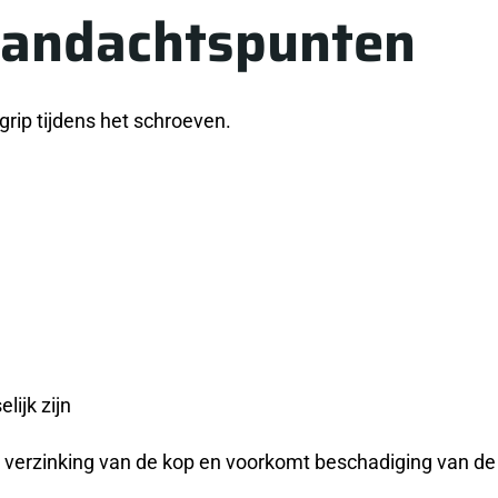
aandachtspunten
rip tijdens het schroeven.
lijk zijn
 verzinking van de kop en voorkomt beschadiging van de 