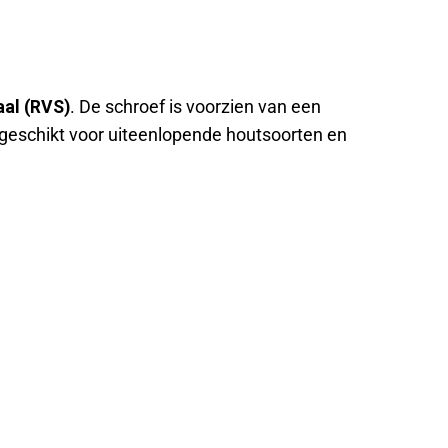
aal (RVS)
. De schroef is voorzien van een
f geschikt voor uiteenlopende houtsoorten en