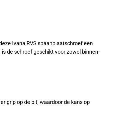
s deze Ivana RVS spaanplaatschroef een
 is de schroef geschikt voor zowel binnen-
eer grip op de bit, waardoor de kans op