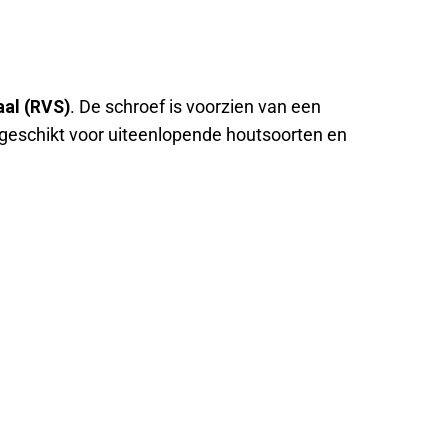
aal (RVS)
. De schroef is voorzien van een
f geschikt voor uiteenlopende houtsoorten en