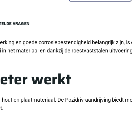
TELDE VRAGEN
erking en goede corrosiebestendigheid belangrijk zijn, i
in het materiaal en dankzij de roestvaststalen uitvoering
eter werkt
n hout en plaatmateriaal. De Pozidriv-aandrijving biedt m
t.