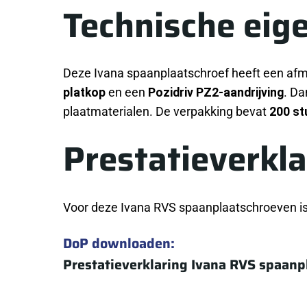
Technische eig
Deze Ivana spaanplaatschroef heeft een af
platkop
en een
Pozidriv PZ2-aandrijving
. Da
plaatmaterialen. De verpakking bevat
200 st
Prestatieverkla
Voor deze Ivana RVS spaanplaatschroeven is 
DoP downloaden:
Prestatieverklaring Ivana RVS spaanp