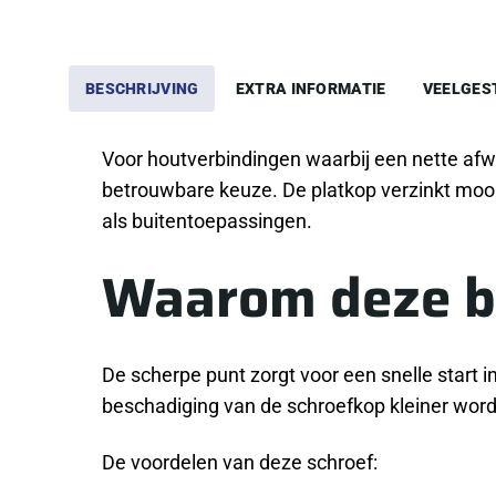
BESCHRIJVING
EXTRA INFORMATIE
VEELGES
Voor houtverbindingen waarbij een nette afw
betrouwbare keuze. De platkop verzinkt mooi 
als buitentoepassingen.
Waarom deze b
De scherpe punt zorgt voor een snelle start i
beschadiging van de schroefkop kleiner word
De voordelen van deze schroef: