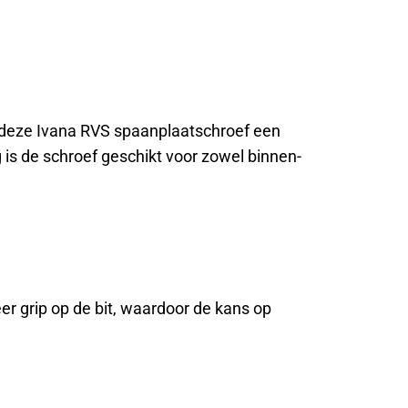
s deze Ivana RVS spaanplaatschroef een
 is de schroef geschikt voor zowel binnen-
eer grip op de bit, waardoor de kans op