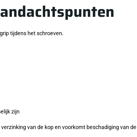
aandachtspunten
rip tijdens het schroeven.
lijk zijn
 verzinking van de kop en voorkomt beschadiging van de 