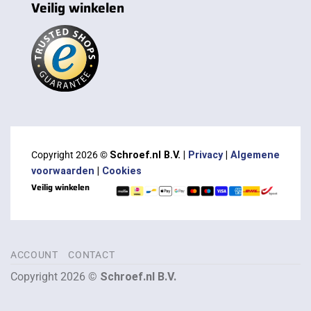
Veilig winkelen
Copyright 2026 ©
Schroef.nl B.V. |
Privacy
|
Algemene
voorwaarden
|
Cookies
Veilig winkelen
ACCOUNT
CONTACT
Copyright 2026 ©
Schroef.nl B.V.