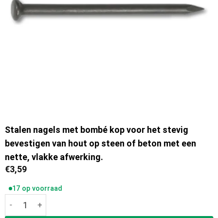
Stalen nagels met bombé kop voor het stevig
bevestigen van hout op steen of beton met een
nette, vlakke afwerking.
€
3,59
17 op voorraad
Ivana Stalen Nagels met Bombé Kop 3,0x30 mm doosje van