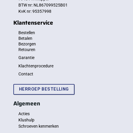
BTW nr: NL867099525B01
KvK nr: 95357998
Klantenservice
Bestellen
Betalen
Bezorgen
Retouren
Garantie
Klachtenprocedure
Contact
HERROEP BESTELLING
Algemeen
Acties
Klushulp
Schroeven kenmerken