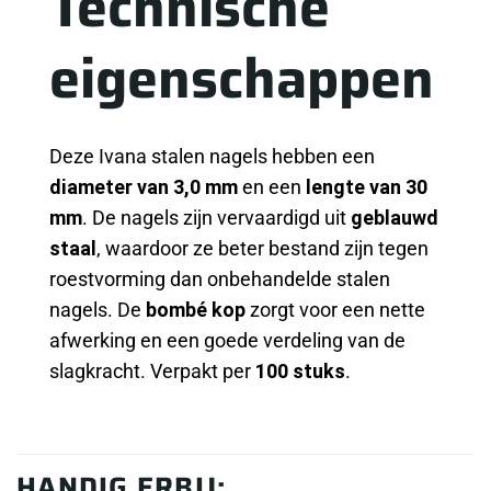
Technische
eigenschappen
Deze Ivana stalen nagels hebben een
diameter van 3,0 mm
en een
lengte van 30
mm
. De nagels zijn vervaardigd uit
geblauwd
staal
, waardoor ze beter bestand zijn tegen
roestvorming dan onbehandelde stalen
nagels. De
bombé kop
zorgt voor een nette
afwerking en een goede verdeling van de
slagkracht. Verpakt per
100 stuks
.
HANDIG ERBIJ: