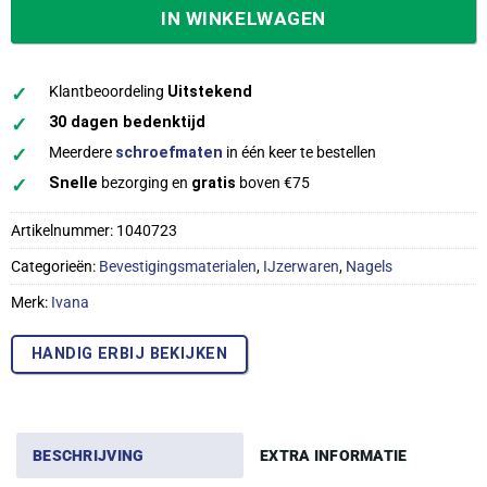
IN WINKELWAGEN
✓
Klantbeoordeling
Uitstekend
✓
30 dagen bedenktijd
✓
Meerdere
schroefmaten
in één keer te bestellen
✓
Snelle
bezorging en
gratis
boven €75
Artikelnummer:
1040723
Categorieën:
Bevestigingsmaterialen
,
IJzerwaren
,
Nagels
Merk:
Ivana
HANDIG ERBIJ BEKIJKEN
BESCHRIJVING
EXTRA INFORMATIE