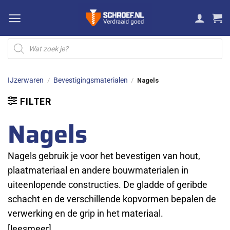
Ga
naar
inhoud
Producten
zoeken
IJzerwaren
Bevestigingsmaterialen
/
/
Nagels
FILTER
Nagels
Nagels gebruik je voor het bevestigen van hout,
plaatmateriaal en andere bouwmaterialen in
uiteenlopende constructies. De gladde of geribde
schacht en de verschillende kopvormen bepalen de
verwerking en de grip in het materiaal.
[leesmeer]