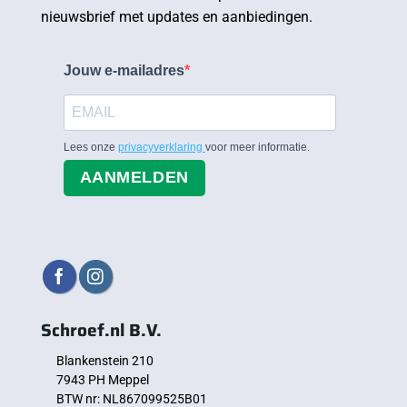
nieuwsbrief met updates en aanbiedingen.
Jouw e-mailadres
Lees onze
privacyverklaring
voor meer informatie.
AANMELDEN
Schroef.nl B.V.
Blankenstein 210
7943 PH Meppel
BTW nr: NL867099525B01