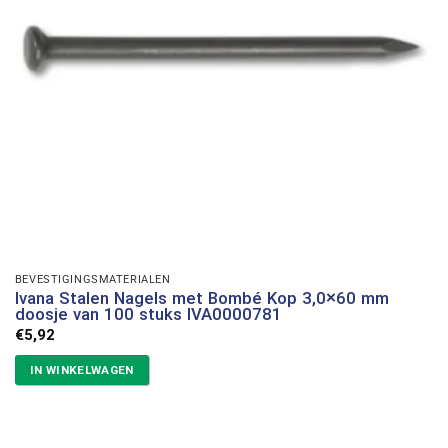
BEVESTIGINGSMATERIALEN
Ivana Stalen Nagels met Bombé Kop 3,0×60 mm
doosje van 100 stuks IVA0000781
€
5,92
IN WINKELWAGEN