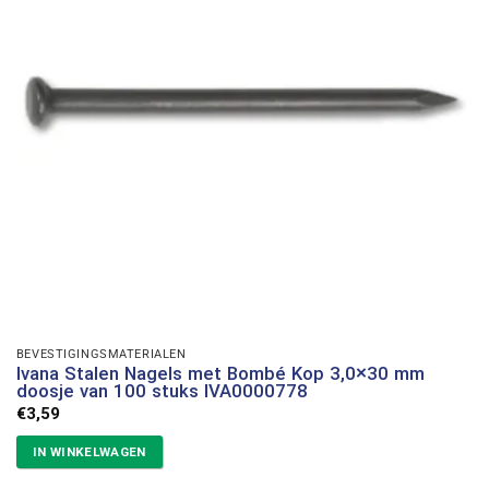
BEVESTIGINGSMATERIALEN
Ivana Stalen Nagels met Bombé Kop 3,0×30 mm
doosje van 100 stuks IVA0000778
€
3,59
IN WINKELWAGEN