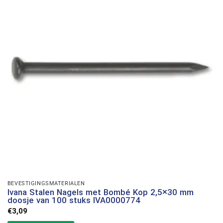
BEVESTIGINGSMATERIALEN
Ivana Stalen Nagels met Bombé Kop 2,5×30 mm
doosje van 100 stuks IVA0000774
€
3,09