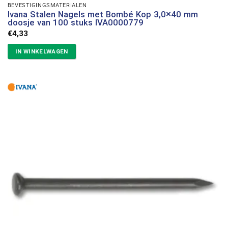
BEVESTIGINGSMATERIALEN
Ivana Stalen Nagels met Bombé Kop 3,0×40 mm
doosje van 100 stuks IVA0000779
€
4,33
IN WINKELWAGEN