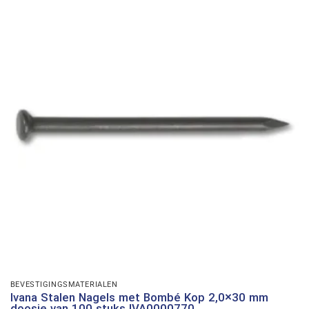
BEVESTIGINGSMATERIALEN
Ivana Stalen Nagels met Bombé Kop 2,0×30 mm
doosje van 100 stuks IVA0000770