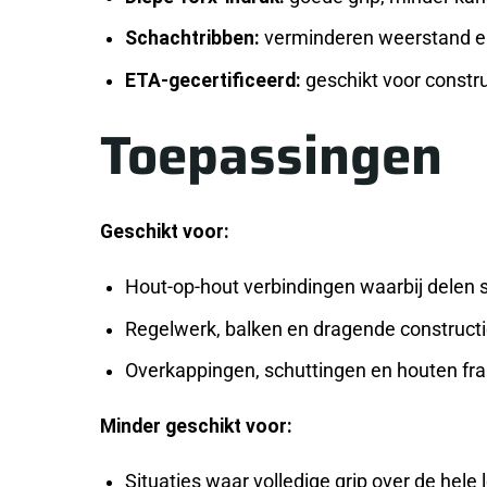
Schachtribben:
verminderen weerstand en
ETA-gecertificeerd:
geschikt voor constr
Toepassingen
Geschikt voor:
Hout-op-hout verbindingen waarbij delen 
Regelwerk, balken en dragende construct
Overkappingen, schuttingen en houten fr
Minder geschikt voor:
Situaties waar volledige grip over de hele 