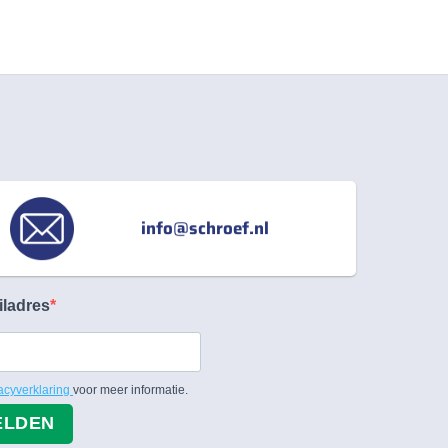
info@schroef.nl
iladres
acyverklaring
voor meer informatie.
ELDEN