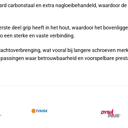
rd carbonstaal en extra nagloeibehandeld, waardoor de 
erste deel grip heeft in het hout, waardoor het bovenligg
o een sterke en vaste verbinding.
krachtoverbrenging, wat vooral bij langere schroeven merk
oepassingen waar betrouwbaarheid en voorspelbare prestat