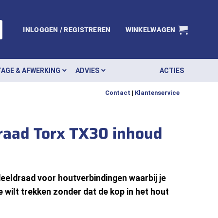
INLOGGEN / REGISTREREN
WINKELWAGEN
AGE & AFWERKING
ADVIES
ACTIES
Contact
|
Klantenservice
raad Torx TX30 inhoud
eldraad voor houtverbindingen waarbij je
e wilt trekken zonder dat de kop in het hout