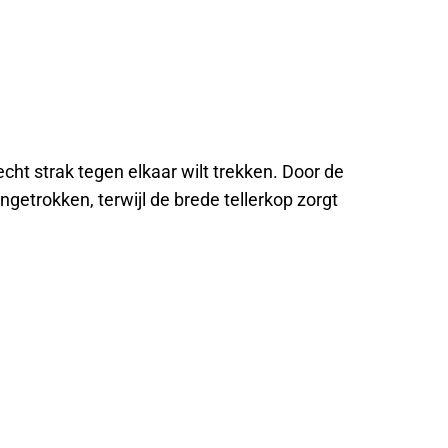
ht strak tegen elkaar wilt trekken. Door de
getrokken, terwijl de brede tellerkop zorgt