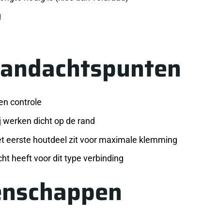
g
aandachtspunten
en controle
ij werken dicht op de rand
het eerste houtdeel zit voor maximale klemming
t heeft voor dit type verbinding
enschappen