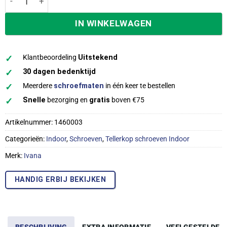
IN WINKELWAGEN
✓
Klantbeoordeling
Uitstekend
✓
30 dagen bedenktijd
✓
Meerdere
schroefmaten
in één keer te bestellen
✓
Snelle
bezorging en
gratis
boven €75
Artikelnummer:
1460003
Categorieën:
Indoor
,
Schroeven
,
Tellerkop schroeven Indoor
Merk:
Ivana
HANDIG ERBIJ BEKIJKEN