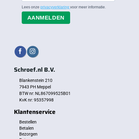
Lees onze
privacyverklaring
voor meer informatie.
AANMELDEN
Schroef.nl B.V.
Blankenstein 210
7943 PH Meppel
BTW nr: NL867099525B01
KvK nr: 95357998
Klantenservice
Bestellen
Betalen
Bezorgen