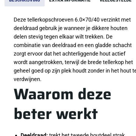
BESCHRIJVING
EXTRA INFORMATIE
VEELGESTELDE 
Deze tellerkopschroeven 6.0×70/40 verzinkt met
deeldraad gebruik je wanneer je dikkere houten
delen stevig tegen elkaar wilt trekken. De
combinatie van deeldraad en een gladde schacht
zorgt ervoor dat het achterliggende hout actief
wordt aangetrokken, terwijl de brede tellerkop het
geheel goed op zijn plek houdt zonder in het hout t
verdwijnen.
Waarom deze
beter werkt
Deeldraad:
trekt het tweede houtdeel strak