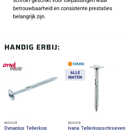
schroef geschikt voor toepassingen waar
betrouwbaarheid en consistente prestaties
belangrijk zijn.
HANDIG ERBIJ:
ALLE
MATEN
INDOOR
INDOOR
Dynaplus Tellerkop
Ivana Tellerkopschroeven