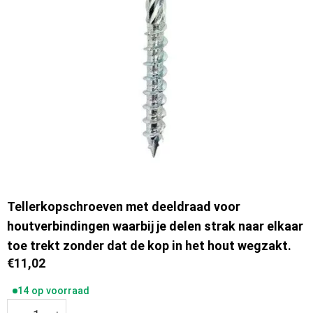
Tellerkopschroeven met deeldraad voor
houtverbindingen waarbij je delen strak naar elkaar
toe trekt zonder dat de kop in het hout wegzakt.
€
11,02
14 op voorraad
Ivana Tellerkopschroeven verzinkt 6.0x70/40mm deeldraa