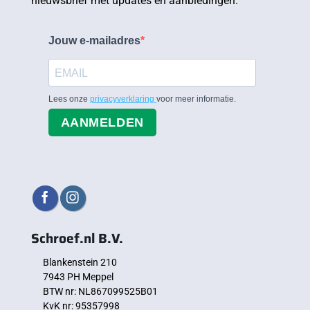
nieuwsbrief met updates en aanbiedingen.
Jouw e-mailadres
Lees onze
privacyverklaring
voor meer informatie.
AANMELDEN
Schroef.nl B.V.
Blankenstein 210
7943 PH Meppel
BTW nr: NL867099525B01
KvK nr: 95357998