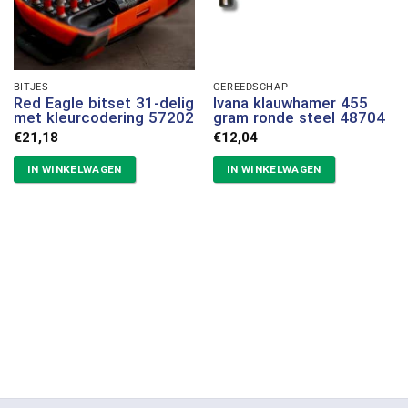
BITJES
GEREEDSCHAP
Red Eagle bitset 31-delig
Ivana klauwhamer 455
met kleurcodering 57202
gram ronde steel 48704
€
21,18
€
12,04
IN WINKELWAGEN
IN WINKELWAGEN