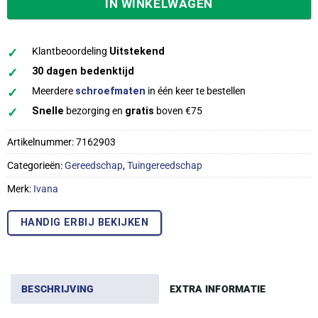
IN WINKELWAGEN
✓
Klantbeoordeling
Uitstekend
✓
30 dagen bedenktijd
✓
Meerdere
schroefmaten
in één keer te bestellen
✓
Snelle
bezorging en
gratis
boven €75
Artikelnummer:
7162903
Categorieën:
Gereedschap
,
Tuingereedschap
Merk:
Ivana
HANDIG ERBIJ BEKIJKEN
BESCHRIJVING
EXTRA INFORMATIE