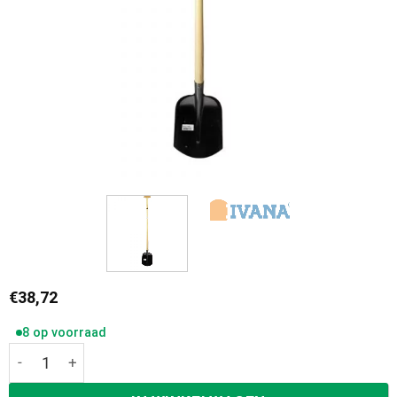
€
38,72
8 op voorraad
Ivana Zandschop 000 Essenhouten steel 110 cm 57227 aan