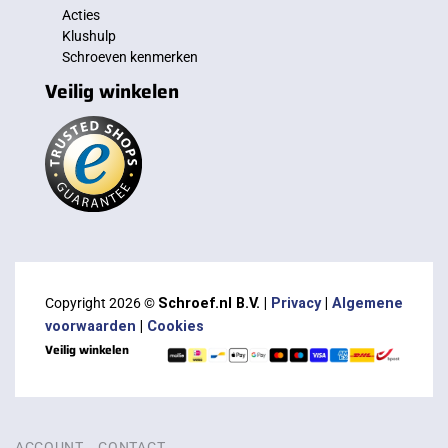
Acties
Klushulp
Schroeven kenmerken
Veilig winkelen
Copyright 2026 ©
Schroef.nl B.V. |
Privacy
|
Algemene
voorwaarden
|
Cookies
Veilig winkelen
ACCOUNT
CONTACT