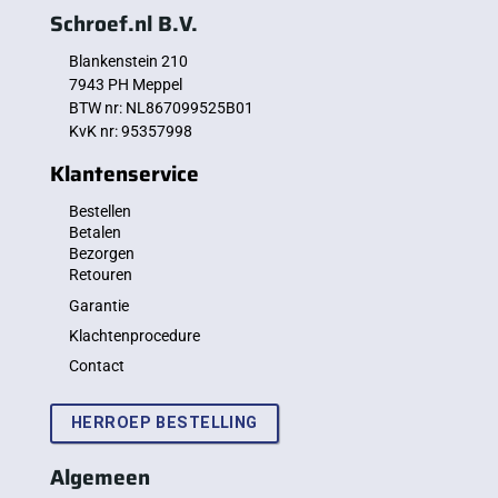
Schroef.nl B.V.
Blankenstein 210
7943 PH Meppel
BTW nr: NL867099525B01
KvK nr: 95357998
Klantenservice
Bestellen
Betalen
Bezorgen
Retouren
Garantie
Klachtenprocedure
Contact
HERROEP BESTELLING
Algemeen