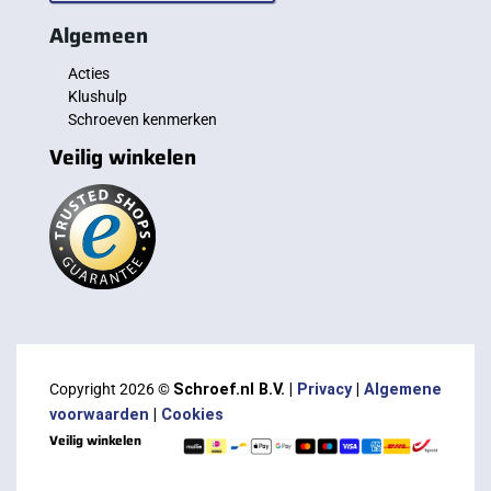
Algemeen
Acties
Klushulp
Schroeven kenmerken
Veilig winkelen
Copyright 2026 ©
Schroef.nl B.V. |
Privacy
|
Algemene
voorwaarden
|
Cookies
Veilig winkelen