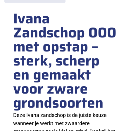
Ivana
Zandschop 000
met opstap –
sterk, scherp
en gemaakt
voor zware
grondsoorten
Deze Ivana zandschop is de juiste keuze
wanneer je werkt met zwaardere