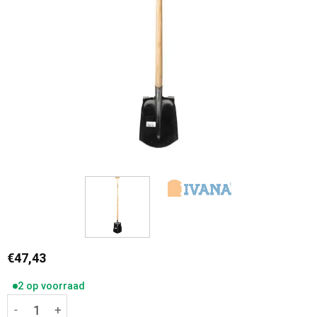
€
47,43
2 op voorraad
Ivana Zandschop 000 met opstap Essenhouten steel 110 