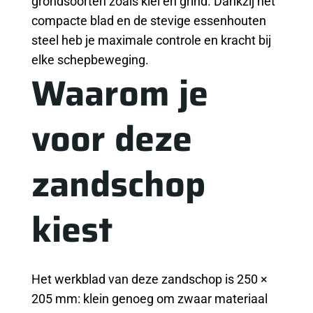
grondsoorten zoals klei en grind. Dankzij het
compacte blad en de stevige essenhouten
steel heb je maximale controle en kracht bij
elke schepbeweging.
Waarom je
voor deze
zandschop
kiest
Het werkblad van deze zandschop is 250 ×
205 mm: klein genoeg om zwaar materiaal