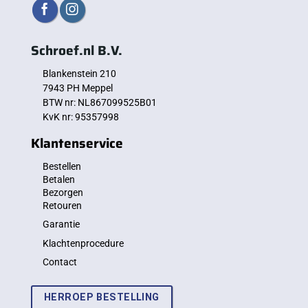
Schroef.nl B.V.
Blankenstein 210
7943 PH Meppel
BTW nr: NL867099525B01
KvK nr: 95357998
Klantenservice
Bestellen
Betalen
Bezorgen
Retouren
Garantie
Klachtenprocedure
Contact
HERROEP BESTELLING