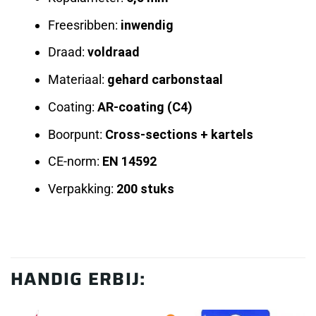
Freesribben:
inwendig
Draad:
voldraad
Materiaal:
gehard carbonstaal
Coating:
AR-coating (C4)
Boorpunt:
Cross-sections + kartels
CE-norm:
EN 14592
Verpakking:
200 stuks
HANDIG ERBIJ: