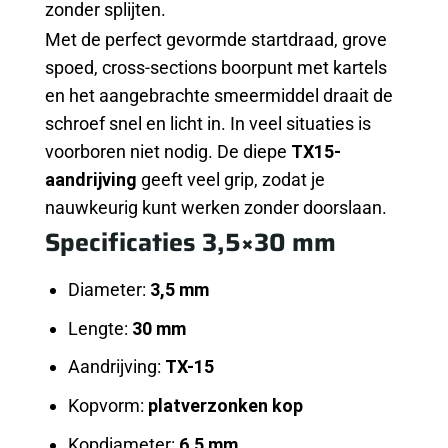
zonder splijten.
Met de perfect gevormde startdraad, grove
spoed, cross-sections boorpunt met kartels
en het aangebrachte smeermiddel draait de
schroef snel en licht in. In veel situaties is
voorboren niet nodig. De diepe
TX15-
aandrijving
geeft veel grip, zodat je
nauwkeurig kunt werken zonder doorslaan.
Specificaties 3,5×30 mm
Diameter:
3,5 mm
Lengte:
30 mm
Aandrijving:
TX-15
Kopvorm:
platverzonken kop
Kopdiameter:
6,5 mm