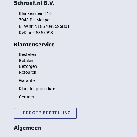
Schroef.nl B.V.
Blankenstein 210
7943 PH Meppel
BTW nr: NL867099525B01
KvK nr: 95357998
Klantenservice
Bestellen
Betalen
Bezorgen
Retouren
Garantie
Klachtenprocedure
Contact
HERROEP BESTELLING
Algemeen