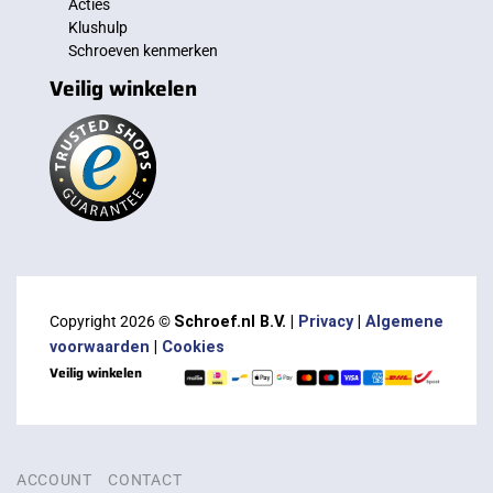
Acties
Klushulp
Schroeven kenmerken
Veilig winkelen
Copyright 2026 ©
Schroef.nl B.V. |
Privacy
|
Algemene
voorwaarden
|
Cookies
Veilig winkelen
ACCOUNT
CONTACT