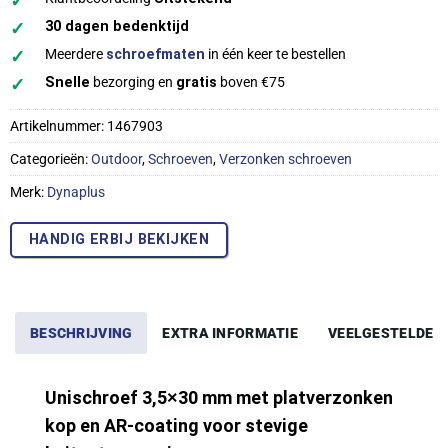
✓
✓
30 dagen bedenktijd
✓
Meerdere
schroefmaten
in één keer te bestellen
✓
Snelle
bezorging en
gratis
boven €75
Artikelnummer:
1467903
Categorieën:
Outdoor
,
Schroeven
,
Verzonken schroeven
Merk:
Dynaplus
HANDIG ERBIJ BEKIJKEN
BESCHRIJVING
EXTRA INFORMATIE
VEELGESTELDE 
Unischroef 3,5×30 mm met platverzonken
kop en AR-coating voor stevige