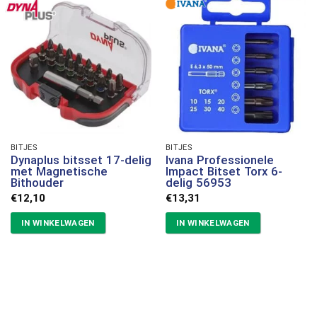
BITJES
BITJES
Dynaplus bitsset 17-delig
Ivana Professionele
met Magnetische
Impact Bitset Torx 6-
Bithouder
delig 56953
€
12,10
€
13,31
IN WINKELWAGEN
IN WINKELWAGEN