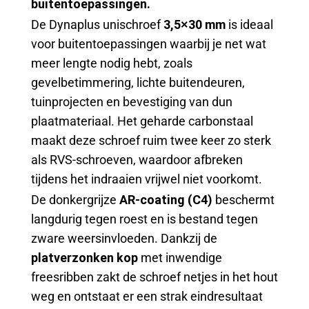
buitentoepassingen.
De Dynaplus unischroef
3,5×30 mm
is ideaal
voor buitentoepassingen waarbij je net wat
meer lengte nodig hebt, zoals
gevelbetimmering, lichte buitendeuren,
tuinprojecten en bevestiging van dun
plaatmateriaal. Het geharde carbonstaal
maakt deze schroef ruim twee keer zo sterk
als RVS-schroeven, waardoor afbreken
tijdens het indraaien vrijwel niet voorkomt.
De donkergrijze
AR-coating (C4)
beschermt
langdurig tegen roest en is bestand tegen
zware weersinvloeden. Dankzij de
platverzonken kop
met inwendige
freesribben zakt de schroef netjes in het hout
weg en ontstaat er een strak eindresultaat