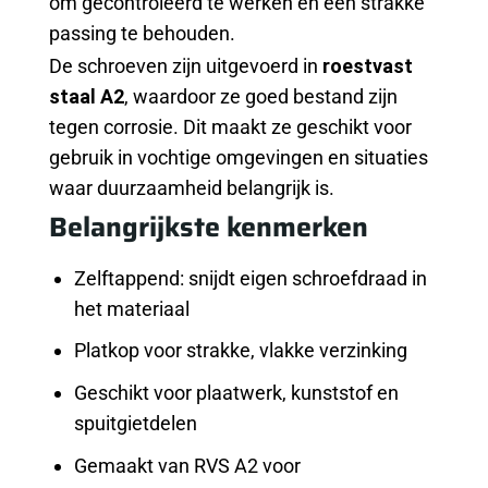
om gecontroleerd te werken en een strakke
passing te behouden.
De schroeven zijn uitgevoerd in
roestvast
staal A2
, waardoor ze goed bestand zijn
tegen corrosie. Dit maakt ze geschikt voor
gebruik in vochtige omgevingen en situaties
waar duurzaamheid belangrijk is.
Belangrijkste kenmerken
Zelftappend: snijdt eigen schroefdraad in
het materiaal
Platkop voor strakke, vlakke verzinking
Geschikt voor plaatwerk, kunststof en
spuitgietdelen
Gemaakt van RVS A2 voor