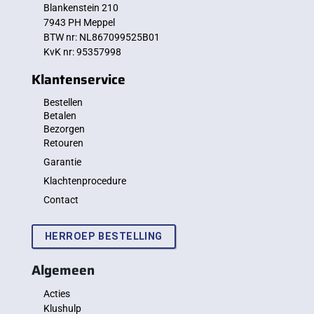
Blankenstein 210
7943 PH Meppel
BTW nr: NL867099525B01
KvK nr: 95357998
Klantenservice
Bestellen
Betalen
Bezorgen
Retouren
Garantie
Klachtenprocedure
Contact
HERROEP BESTELLING
Algemeen
Acties
Klushulp