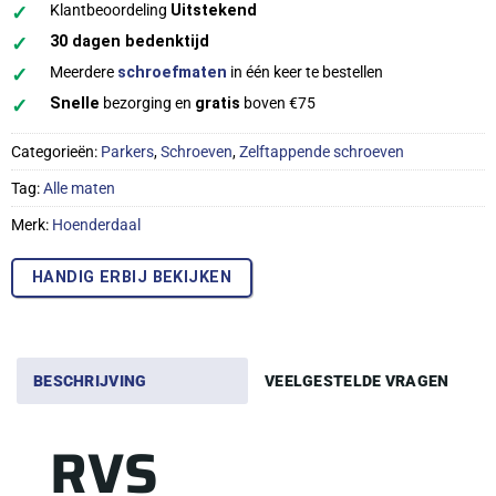
✓
Klantbeoordeling
Uitstekend
✓
30 dagen bedenktijd
✓
Meerdere
schroefmaten
in één keer te bestellen
✓
Snelle
bezorging en
gratis
boven €75
Categorieën:
Parkers
,
Schroeven
,
Zelftappende schroeven
Tag:
Alle maten
Merk:
Hoenderdaal
HANDIG ERBIJ BEKIJKEN
BESCHRIJVING
VEELGESTELDE VRAGEN
RVS