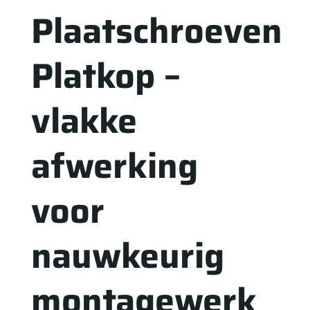
Plaatschroeven
Platkop –
vlakke
afwerking
voor
nauwkeurig
montagewerk