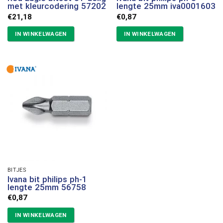
met kleurcodering 57202
lengte 25mm iva0001603
€
21,18
€
0,87
IN WINKELWAGEN
IN WINKELWAGEN
BITJES
Ivana bit philips ph-1
lengte 25mm 56758
€
0,87
IN WINKELWAGEN