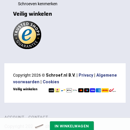
Schroeven kenmerken
Veilig winkelen
Copyright 2026 ©
Schroef.nl B.V. |
Privacy
|
Algemene
voorwaarden
|
Cookies
Veilig winkelen
ACCOUNT
CONTACT
Copyright 2026 ©
Schroef.nl B.V.
IN WINKELWAGEN