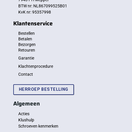
BTW nr: NL867099525B01
KvK nr: 95357998
Klantenservice
Bestellen
Betalen
Bezorgen
Retouren
Garantie
Klachtenprocedure
Contact
HERROEP BESTELLING
Algemeen
Acties
Klushulp
Schroeven kenmerken