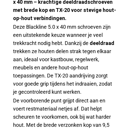
x 40 mm – krachtige deeldraadschroeven
met brede kop en TX-20 voor stevige hout-
op-hout verbindingen.
Deze Blackline 5.0 x 40 mm schroeven zijn
een uitstekende keuze wanneer je veel
trekkracht nodig hebt. Dankzij de
deeldraad
trekken ze houten delen strak tegen elkaar
aan, ideaal voor kastbouw, regelwerk,
meubels en andere hout-op-hout
toepassingen. De TX-20 aandrijving zorgt
voor goede grip tijdens het indraaien, zodat
je gecontroleerd kunt werken.
De voorborende punt grijpt direct aan en
voert restmateriaal netjes af. Dat helpt
scheuren te voorkomen, ook bij wat harder
hout. Met de brede verzonken kop van 9,5