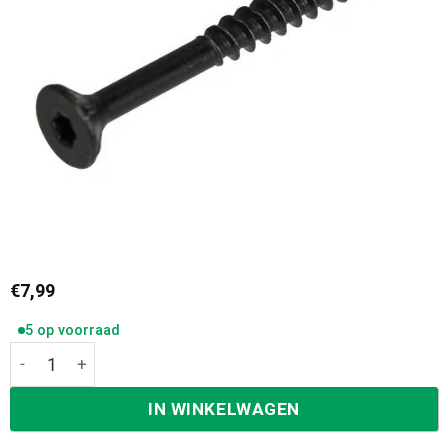
€
7,99
5 op voorraad
Blackline schroeven platte verzonken kop zwart 5,0x40/2
IN WINKELWAGEN