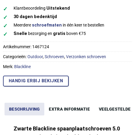
✓
Klantbeoordeling
Uitstekend
✓
30 dagen bedenktijd
✓
Meerdere
schroefmaten
in één keer te bestellen
✓
Snelle
bezorging en
gratis
boven €75
Artikelnummer:
1467124
Categorieën:
Outdoor
,
Schroeven
,
Verzonken schroeven
Merk:
Blackline
HANDIG ERBIJ BEKIJKEN
BESCHRIJVING
EXTRA INFORMATIE
VEELGESTELDE 
Zwarte Blackline spaanplaatschroeven 5.0