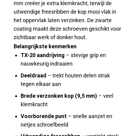
mm creëer je extra klemkracht, terwijl de
uitwendige freesribben de kop mooi vlak in
het oppervlak laten verzinken. De zwarte
coating maakt deze schroeven geschikt voor
zichtbaar werk of donker hout.
Belangrijkste kenmerken
TX-20 aandrijving
– stevige grip en
nauwkeurig indraaien
Deeldraad
– trekt houten delen strak
tegen elkaar aan
Brede verzonken kop (9,5 mm)
– veel
klemkracht
Voorborende punt
– snelle aanzet en
netjes schroefbeeld