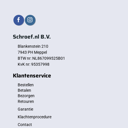
Schroef.nl B.V.
Blankenstein 210
7943 PH Meppel
BTW nr: NL867099525B01
KvK nr: 95357998
Klantenservice
Bestellen
Betalen
Bezorgen
Retouren
Garantie
Klachtenprocedure
Contact