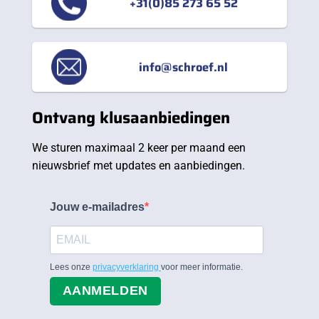
+31(0)85 273 65 52
info@schroef.nl
Ontvang klusaanbiedingen
We sturen maximaal 2 keer per maand een
nieuwsbrief met updates en aanbiedingen.
Jouw e-mailadres
Lees onze
privacyverklaring
voor meer informatie.
AANMELDEN