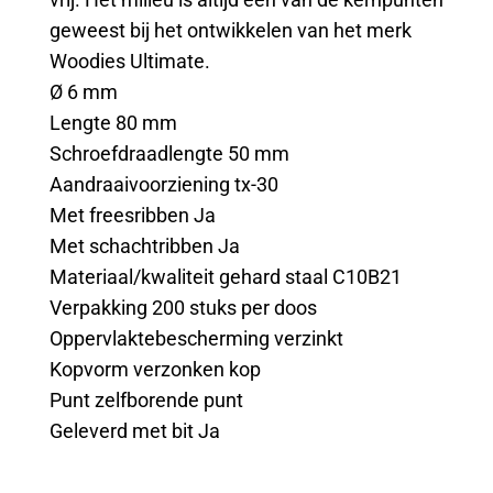
geweest bij het ontwikkelen van het merk
Woodies Ultimate.
Ø 6 mm
Lengte 80 mm
Schroefdraadlengte 50 mm
Aandraaivoorziening tx-30
Met freesribben Ja
Met schachtribben Ja
Materiaal/kwaliteit gehard staal C10B21
Verpakking 200 stuks per doos
Oppervlaktebescherming verzinkt
Kopvorm verzonken kop
Punt zelfborende punt
Geleverd met bit Ja